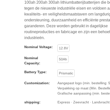
100ah 200ah 300ah lithiumbatterijbatterijen die b
tegen de nieuwste industriële eisen en voldoen 
kwaliteits- en veiligheidsmaatstaven om langduri
ondersteuning, duurzaamheid en efficiënte presta
garanderen. Deze worden gebruikt in dagelijkse
routineproducties en fabricage en zijn een behoef
industrieën.
Nominal Voltage:
12.8V
Nominal
50Ah
Capacity:
Battery Type:
Prismatic
Customization:
Aangepast logo (min. bestelling: 5
Verpakking op maat (Min. Bestellin
Grafische aanpassing (min. bestel
shipping:
Express · Zeevracht · Landvracht