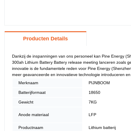
Producten Details
Dankzij de inspanningen van ons personeel kan Pine Energy (S
300ah Lithium Battery Battery release meeting lanceren zoals g
innovatie is de fundamentele reden voor Pine Energy (Shenzhen)
meer geavanceerde en innovatieve technologie introduceren en 
Merknaam
PIJNBOOM
Batterijformaat
18650
Gewicht
7KG
Anode materiaal
LFP
Productnaam
Lithium batterij