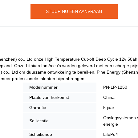
STUUR NU EEN AANVRAAG
henzhen) co., Ltd onze High Temperature Cut-off Deep Cycle 12v 50a
epland. Onze Lithium Ion Accu's worden geleverd met een scherpe prij
 co., Ltd om duurzame ontwikkeling te bereiken. Pine Energy (Shenzhe
meer professionele talenten bijeenbrengen.
Modelnummer
PN-LP-1250
Plaats van herkomst
China
Garantie
5 jaar
Opslagsystemen 
Sollicitatie
energie
Scheikunde
LifePo4