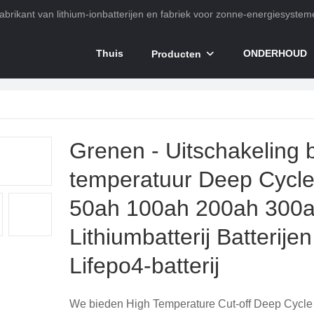
abrikant van lithium-ionbatterijen en fabriek voor zonne-energiesystem
Thuis
ONDERHOUD
Producten
Grenen - Uitschakeling b
temperatuur Deep Cycle
50ah 100ah 200ah 300
Lithiumbatterij Batterije
Lifepo4-batterij
We bieden High Temperature Cut-off Deep Cycle