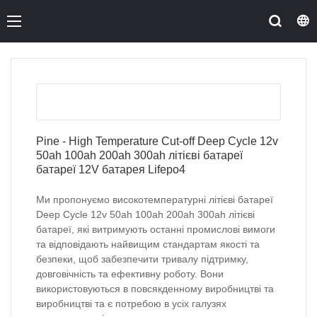
Pine - High Temperature Cut-off Deep Cycle 12v
50ah 100ah 200ah 300ah літієві батареї
батареї 12V батарея Lifepo4
Ми пропонуємо високотемпературні літієві батареї
Deep Cycle 12v 50ah 100ah 200ah 300ah літієві
батареї, які витримують останні промислові вимоги
та відповідають найвищим стандартам якості та
безпеки, щоб забезпечити тривалу підтримку,
довговічність та ефективну роботу. Вони
використовуються в повсякденному виробництві та
виробництві та є потребою в усіх галузях