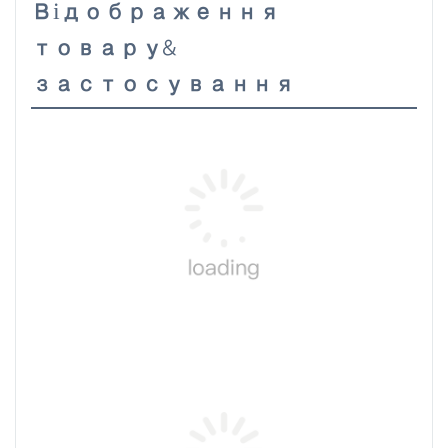
Відображення
товару&
застосування