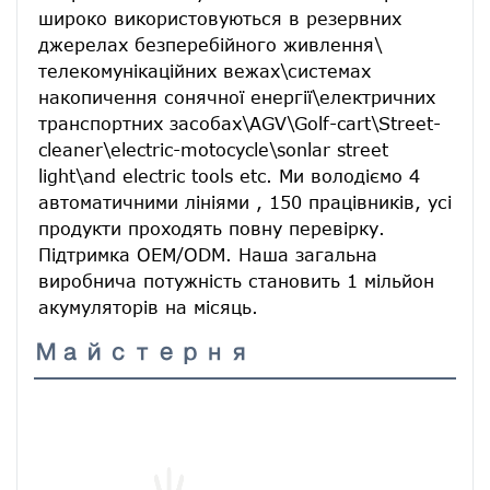
широко використовуються в резервних 
джерелах безперебійного живлення\ 
телекомунікаційних вежах\системах 
накопичення сонячної енергії\електричних 
транспортних засобах\AGV\Golf-cart\Street-
cleaner\electric-motocycle\sonlar street 
light\and electric tools etc. Ми володіємо 4 
автоматичними лініями , 150 працівників, усі 
продукти проходять повну перевірку. 
Підтримка OEM/ODM. Наша загальна 
виробнича потужність становить 1 мільйон 
акумуляторів на місяць.
Майстерня