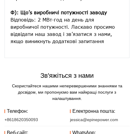
Ф): Що’s виробничі потужності заводу
Відповідь: 2 МВт·год на день для 
виробничої потужності. Ласкаво просимо 
відвідати наш завод і зв’язатися з нами, 
Зв'яжіться з нами
Скористайтеся нашими неперевершеними знаннями та
досвідом, ми пропонуємо вам найкращі послуги з
налаштування.
Телефон:
Електронна пошта:
+8618620350093
jessica@epinepower.com
Веб-сайт:
WhatsApp: