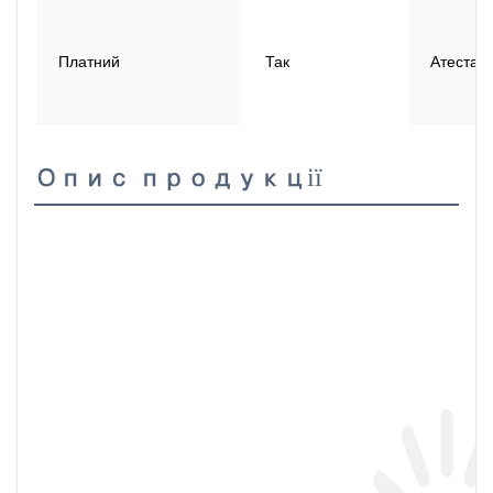
Платний
Так
Атестаці
Опис продукції