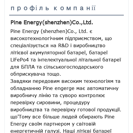
профіль компанії
Pine Energy(shenzhen)Co.,Ltd.
Pine Energy (shenzhen)Co., Ltd. є 
високотехнологічним підприємством, що 
спеціалізується на R&D і виробництво 
літієвої акумуляторної батареї, батареї 
LiFePo4 та інтелектуальної літальної батареї 
для БПЛА та сільськогосподарського 
обприскувача тощо.
Завдяки передовим високим технологіям та 
обладнанню Pine engerge має автоматичну 
виробничу лінію та суворо контролює 
перевірку сировини, процедуру 
виробництва та перевірку готової продукції. 
що'Тому все більше людей обирають Pine 
Energy своїм партнером у світовій 
енергетичній галузі. Наші літієві батареї 