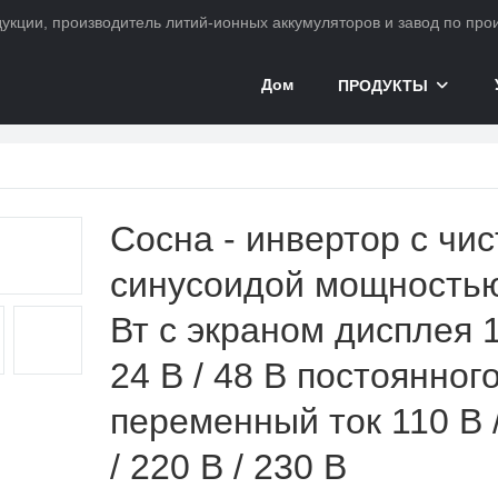
ции, производитель литий-ионных аккумуляторов и завод по произ
Дом
ПРОДУКТЫ
Сосна - инвертор с чи
синусоидой мощность
Вт с экраном дисплея 1
24 В / 48 В постоянного
переменный ток 110 В 
/ 220 В / 230 В