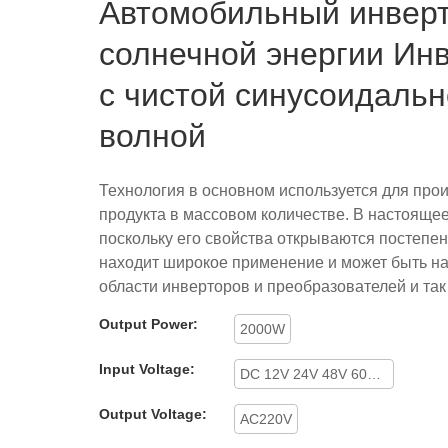
Автомобильный инверт
солнечной энергии Ин
с чистой синусоидаль
волной
Технология в основном используется для про
продукта в массовом количестве. В настояще
поскольку его свойства открываются постепен
находит широкое применение и может быть н
области инверторов и преобразователей и так
Output Power:
2000W
Input Voltage:
DC 12V 24V 48V 60V 72V
Output Voltage:
AC220V