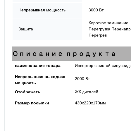
Непрерывная мощность
3000 Вт
Короткое замыкание
Защита
Перегрузка Перенап
Перегрев
Описание продукта
наименование товара
Инвертор с чистой синусоид
Непрерывная выходная
2000 Вт
мощность
Отображать
ЖК дисплей
Размер посылки
430x220x170мм