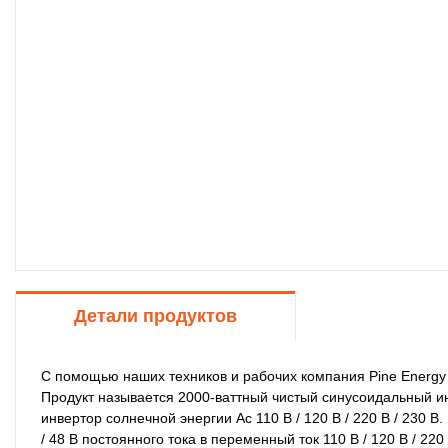
Детали продуктов
С помощью наших техников и рабочих компания Pine Energy (
Продукт называется 2000-ваттный чистый синусоидальный инв
инвертор солнечной энергии Ac 110 В / 120 В / 220 В / 230 
/ 48 В постоянного тока в переменный ток 110 В / 120 В / 22