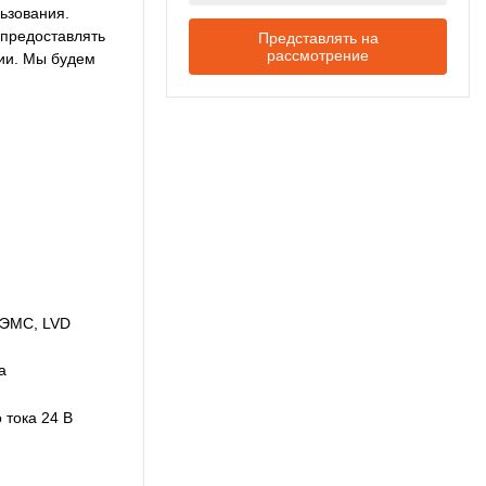
ьзования.
 предоставлять
Представлять на
рассмотрение
ии. Мы будем
 ЭМС, LVD
а
 тока 24 В