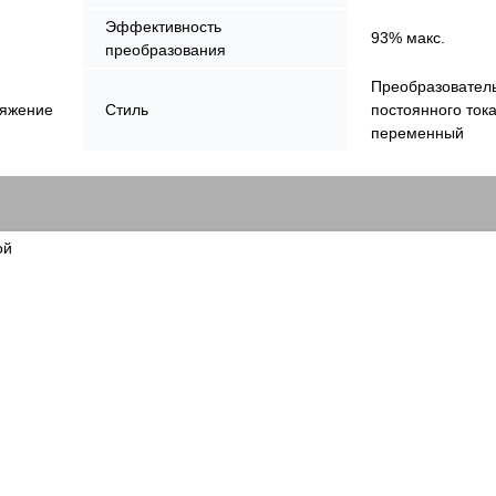
Эффективность
93% макс.
преобразования
Преобразовател
ряжение
Стиль
постоянного тока
переменный
ой