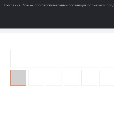
Компания Pine — профессиональный поставщик солнечной продук
Дом
>
ПРОДУКТЫ