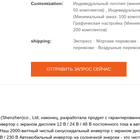
Customization:
Индивидуальный логотип (мини
50 комплектов) , Индивидуальна
(Минимальный заказ: 100 компле
Графическая настройка (Миним
200 комплектов)
shipping:
Экспресс · Морские перевозки 
перевозки · Воздушные перевоз
ОТПРАВИТЬ ЗАПРОС СЕЙЧАС
Shenzhen)co., Ltd, наконец, разработала продукт с гарантированн
ертор с экраном дисплея 12 В / 24 В / 48 В постоянного тока в а
В. Наш 2000-ваттный чистый синусоидальный инвертор с экраном дис
0 В / 230 В Автомобильный инвертор на солнечной энергии - это чис