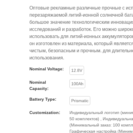
Оптовые рекламные различные прочные с ис
перезаряжаемой литий-ионной солнечной бат
большое значение технологическим инноваци
исследований и разработок. Его можно широк
использовать для литий-ионных аккумуляторов
он изготовлен из материала, который являетс
чистым, безопасным и прочным. для длительн
использования.
Nominal Voltage:
12.8V
Nominal
100Ah
Capacity:
Battery Type:
Prismatic
Customization:
Индивидуальный логотип (мини
50 комплектов) , Индивидуальна
(Минимальный заказ: 100 компле
Графическая настройка (Миним