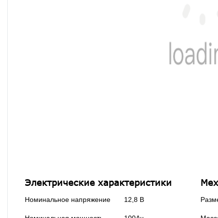
Электрические характеристики
Мех
Номинальное напряжение
12,8 В
Разм
Номинальная мощность
100Ач
Масс