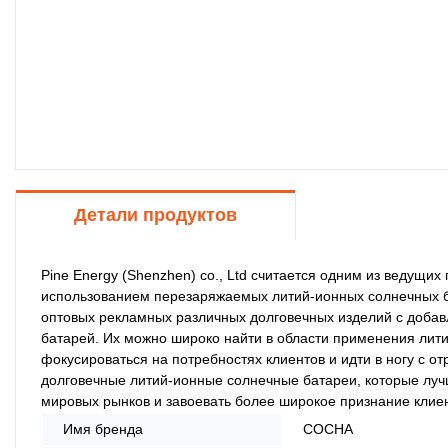
Детали продуктов
Pine Energy (Shenzhen) co., Ltd считается одним из ведущи
использованием перезаряжаемых литий-ионных солнечных б
оптовых рекламных различных долговечных изделий с доба
батарей. Их можно широко найти в области применения литий
фокусироваться на потребностях клиентов и идти в ногу с 
долговечные литий-ионные солнечные батареи, которые луч
мировых рынков и завоевать более широкое признание клиен
Имя бренда
СОСНА