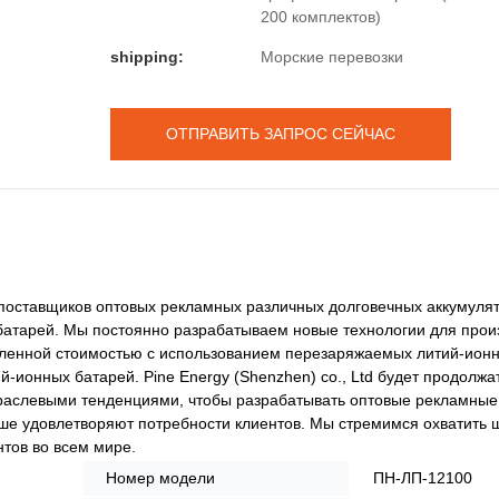
200 комплектов)
shipping:
Морские перевозки
ОТПРАВИТЬ ЗАПРОС СЕЙЧАС
х поставщиков оптовых рекламных различных долговечных аккумуля
атарей. Мы постоянно разрабатываем новые технологии для прои
вленной стоимостью с использованием перезаряжаемых литий-ион
-ионных батарей. Pine Energy (Shenzhen) co., Ltd будет продолжа
отраслевыми тенденциями, чтобы разрабатывать оптовые рекламны
ше удовлетворяют потребности клиентов. Мы стремимся охватить 
тов во всем мире.
Номер модели
ПН-ЛП-12100