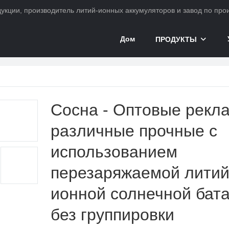
ции, производитель литий-ионных аккумуляторов и завод по произ
Дом
ПРОДУКТЫ
Сосна - Оптовые рекл
различные прочные с
использованием
перезаряжаемой литий
ионной солнечной бат
без группировки