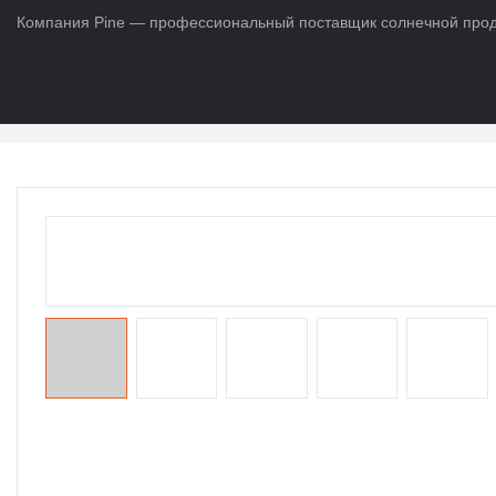
Компания Pine — профессиональный поставщик солнечной продук
Дом
>
ПРОДУКТЫ