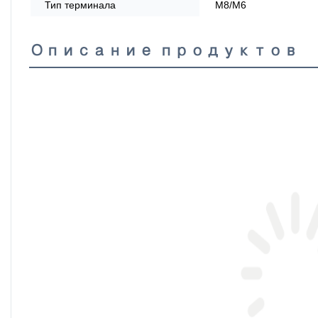
Тип терминала
М8/М6
Описание продуктов