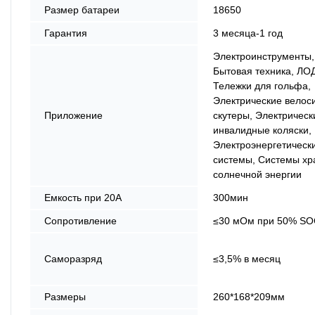
Размер батареи
18650
Гарантия
3 месяца-1 год
Электроинструменты,
Бытовая техника, ЛО
Тележки для гольфа,
Электрические велос
Приложение
скутеры, Электрическ
инвалидные коляски,
Электроэнергетическ
системы, Системы хр
солнечной энергии
Емкость при 20А
300мин
Сопротивление
≤30 мОм при 50% SO
Саморазряд
≤3,5% в месяц
Размеры
260*168*209мм