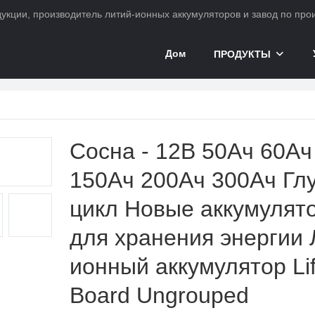
ции, производитель литий-ионных аккумуляторов и завод по произ
Дом
ПРОДУКТЫ
ккумулятор
Сосна - 12В 50Ач 60Ач
150Ач 200Ач 300Ач Гл
цикл Новые аккумулят
для хранения энергии 
ионный аккумулятор Li
Board Ungrouped