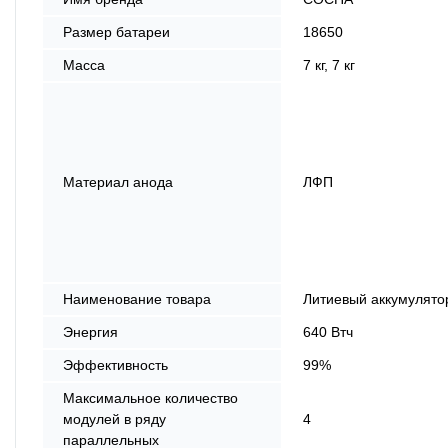
Размер батареи
18650
Масса
7 кг, 7 кг
Материал анода
ЛФП
Наименование товара
Литиевый аккумулято
Энергия
640 Втч
Эффективность
99%
Максимальное количество
модулей в ряду
4
параллельных