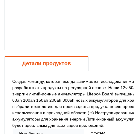
Детали продуктов
Создав команду, которая всегда занимается исследованиями 
разрабатывать продукты на регулярной основе. Наши 12v 5
энергии литий-ионные аккумуляторы Lifepo4 Board выпущены
60ah 100ah 150ah 200ah 300ah новых аккумуляторов для хра
выбрали технологию для производства продукта после пров
использования в прикладной области ( s) Несгруппированны
аккумуляторы для хранения энергии Литий-ионный аккумулят
будет идеальным для всех видов приложений.
Имя бренда
СОСНА