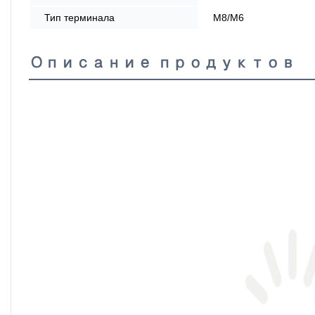
Тип терминала
М8/М6
Описание продуктов