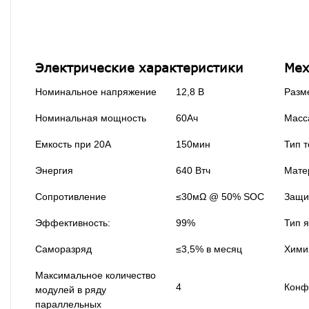
Электрические характеристики
Мех
Номинальное напряжение
12,8 В
Разм
Номинальная мощность
60Ач
Масс
Емкость при 20А
150мин
Тип 
Энергия
640 Втч
Мате
Сопротивление
≤30мΩ @ 50% SOC
Защи
Эффективность:
99%
Тип 
Саморазряд
≤3,5% в месяц
Хими
Максимальное количество
4
Конф
модулей в ряду
параллельных