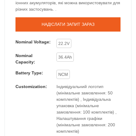
іонних акумуляторів, які можна використовувати для
різних застосувань. .
НАДІСЛАТИ ЗАПИТ ЗАРАЗ
Nominal Voltage:
22.2V
Nominal
36.4Ah
Capacity:
Battery Type:
NCM
Customization:
Індивідуальний логотип
(мінімальне замовлення: 50
комплектів) , Індивідуальна
упаковка (мінімальне
замовлення: 100 комплектів) ,
Налаштування графіки
(мінімальне замовлення: 200
комплектів)