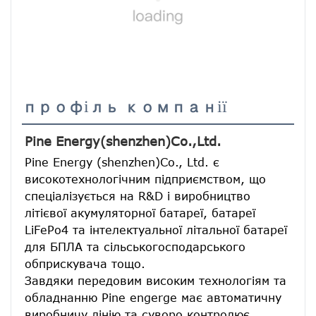
профіль компанії
Pine Energy(shenzhen)Co.,Ltd.
Pine Energy (shenzhen)Co., Ltd. є 
високотехнологічним підприємством, що 
спеціалізується на R&D і виробництво 
літієвої акумуляторної батареї, батареї 
LiFePo4 та інтелектуальної літальної батареї 
для БПЛА та сільськогосподарського 
обприскувача тощо.
Завдяки передовим високим технологіям та 
обладнанню Pine engerge має автоматичну 
виробничу лінію та суворо контролює 