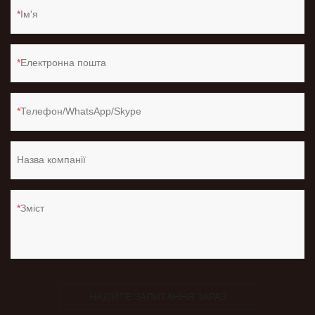
Ім'я
Електронна пошта
Телефон/WhatsApp/Skype
Назва компанії
Зміст
НАДІЙТЕ ЗАПИТАННЯ ЗАРАЗ