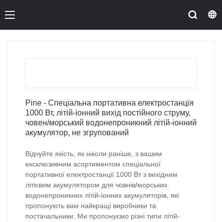
Pine - Спеціальна портативна електростанція
1000 Вт, літій-іонний вихід постійного струму,
човен/морський водонепроникний літій-іонний
акумулятор, не згрупований
Відчуйте якість, як ніколи раніше, з вашим
ексклюзивним асортиментом спеціальної
портативної електростанції 1000 Вт з вихідним
літієвим акумулятором для човнів/морських
водонепроникних літій-іонних акумуляторів, які
пропонують вам найкращі виробники та
постачальники. Ми пропонуємо різні типи літій-