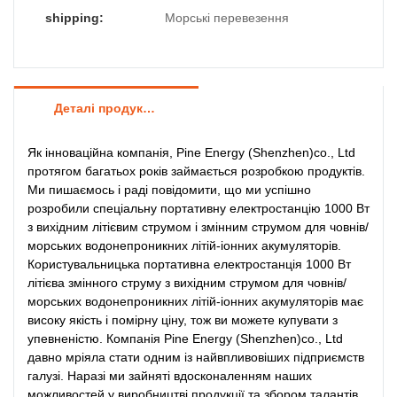
shipping:
Морські перевезення
Деталі продуктів
Як інноваційна компанія, Pine Energy (Shenzhen)co., Ltd
протягом багатьох років займається розробкою продуктів.
Ми пишаємось і раді повідомити, що ми успішно
розробили спеціальну портативну електростанцію 1000 Вт
з вихідним літієвим струмом і змінним струмом для човнів/
морських водонепроникних літій-іонних акумуляторів.
Користувальницька портативна електростанція 1000 Вт
літієва змінного струму з вихідним струмом для човнів/
морських водонепроникних літій-іонних акумуляторів має
високу якість і помірну ціну, тож ви можете купувати з
упевненістю. Компанія Pine Energy (Shenzhen)co., Ltd
давно мріяла стати одним із найвпливовіших підприємств
галузі. Наразі ми зайняті вдосконаленням наших
можливостей у виробництві продукції та збором талантів,