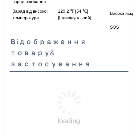
заряд відсікання
Заряд від високої
129,2 ℉ [54 ℃]
Висока яскрав
температури
[Індивідуальний]
SOS
Відображення
товару&
застосування