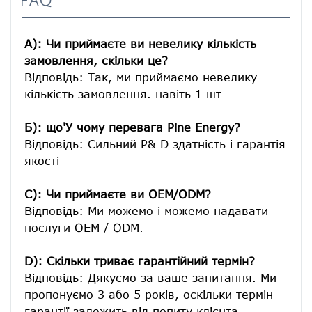
FAQ
A): Чи приймаєте ви невелику кількість 
замовлення, скільки це?
Відповідь: Так, ми приймаємо невелику 
кількість замовлення. навіть 1 шт

Б): що'У чому перевага Pine Energy?
Відповідь: Сильний Р& D здатність і гарантія 
якості

C): Чи приймаєте ви OEM/ODM?
Відповідь: Ми можемо і можемо надавати 
послуги OEM / ODM.

D): Скільки триває гарантійний термін?
Відповідь: Дякуємо за ваше запитання. Ми 
пропонуємо 3 або 5 років, оскільки термін 
гарантії залежить від попиту клієнта.