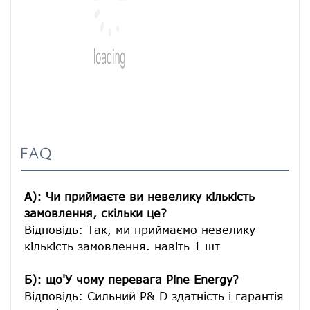
FAQ
A): Чи приймаєте ви невелику кількість 
замовлення, скільки це?
Відповідь: Так, ми приймаємо невелику 
кількість замовлення. навіть 1 шт

Б): що'У чому перевага Pine Energy?
Відповідь: Сильний Р& D здатність і гарантія 