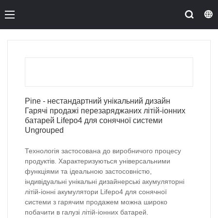
Pine - нестандартний унікальний дизайн
Гарячі продажі перезаряджаних літій-іонних
батарей Lifepo4 для сонячної системи
Ungrouped
Технологія застосована до виробничого процесу
продуктів. Характеризуються універсальними
функціями та ідеальною застосовністю,
індивідуальні унікальні дизайнерські акумуляторні
літій-іонні акумулятори Lifepo4 для сонячної
системи з гарячим продажем можна широко
побачити в галузі літій-іонних батарей.