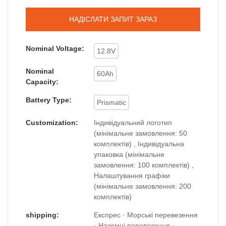
НАДІСЛАТИ ЗАПИТ ЗАРАЗ
Nominal Voltage:
12.8V
Nominal
60Ah
Capacity:
Battery Type:
Prismatic
Customization:
Індивідуальний логотип
(мінімальне замовлення: 50
комплектів) , Індивідуальна
упаковка (мінімальне
замовлення: 100 комплектів) ,
Налаштування графіки
(мінімальне замовлення: 200
комплектів)
shipping:
Експрес · Морські перевезення
· Наземні перевезення ·