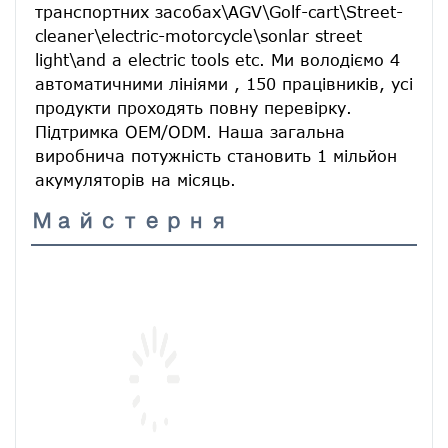
транспортних засобах\AGV\Golf-cart\Street-
cleaner\electric-motorcycle\sonlar street 
light\and a electric tools etc. Ми володіємо 4 
автоматичними лініями , 150 працівників, усі 
продукти проходять повну перевірку. 
Підтримка OEM/ODM. Наша загальна 
виробнича потужність становить 1 мільйон 
акумуляторів на місяць.
Майстерня