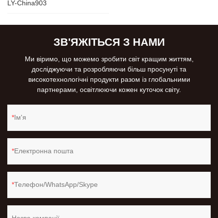
LY-China903
ЗВ'ЯЖІТЬСЯ З НАМИ
Ми віримо, що можемо зробити світ кращим життям,
досліджуючи та розробляючи більш просунуті та
високотехнологічні продукти разом із глобальними
партнерами, освітлюючи кожен куточок світу.
Ім'я
Електронна пошта
Телефон/WhatsApp/Skype