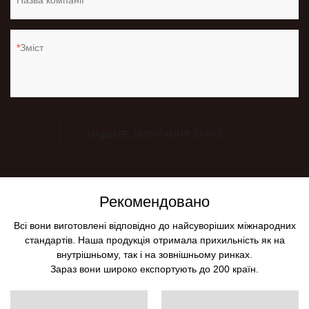
Назва компанії
Зміст
НАДІЙТЕ ЗАПИТАННЯ ЗАРАЗ
Рекомендовано
Всі вони виготовлені відповідно до найсуворіших міжнародних
стандартів. Наша продукція отримала прихильність як на
внутрішньому, так і на зовнішньому ринках.
Зараз вони широко експортують до 200 країн.