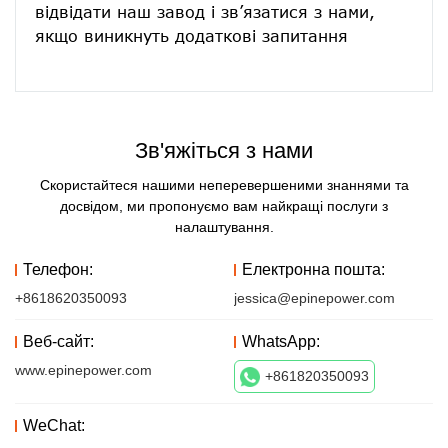
відвідати наш завод і зв’язатися з нами, 
Зв'яжіться з нами
Скористайтеся нашими неперевершеними знаннями та
досвідом, ми пропонуємо вам найкращі послуги з
налаштування.
Телефон:
Електронна пошта:
+8618620350093
jessica@epinepower.com
Веб-сайт:
WhatsApp:
www.epinepower.com
+861820350093
WeChat: