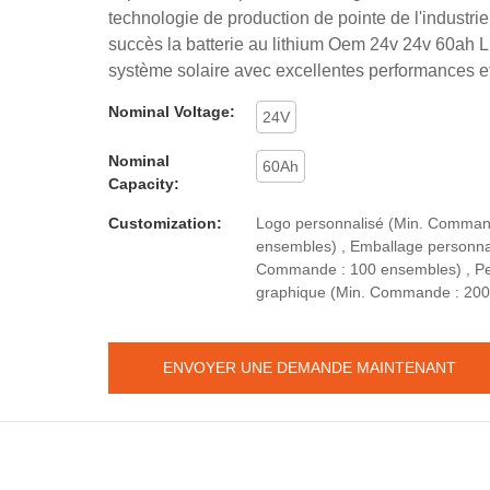
technologie de production de pointe de l'industrie
succès la batterie au lithium Oem 24v 24v 60ah L
système solaire avec excellentes performances et 
Nominal Voltage:
24V
Nominal
60Ah
Capacity:
Customization:
Logo personnalisé (Min. Comman
ensembles) , Emballage personnal
Commande : 100 ensembles) , Pe
graphique (Min. Commande : 200
ENVOYER UNE DEMANDE MAINTENANT