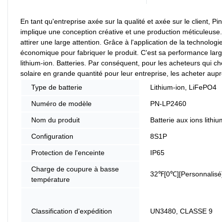
En tant qu'entreprise axée sur la qualité et axée sur le client, 
implique une conception créative et une production méticuleuse.
attirer une large attention. Grâce à l'application de la technolog
économique pour fabriquer le produit. C'est sa performance large
lithium-ion. Batteries. Par conséquent, pour les acheteurs qui 
solaire en grande quantité pour leur entreprise, les acheter auprè
Type de batterie
Lithium-ion, LiFePO4
Numéro de modèle
PN-LP2460
Nom du produit
Batterie aux ions lithiu
Configuration
8S1P
Protection de l'enceinte
IP65
Charge de coupure à basse
32℉[0℃][Personnalisé
température
Classification d'expédition
UN3480, CLASSE 9