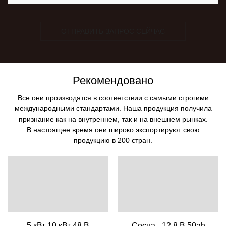
ОТПРАВИТЬ ЗАПРОС СЕЙЧАС
Рекомендовано
Все они производятся в соответствии с самыми строгими
международными стандартами. Наша продукция получила
признание как на внутреннем, так и на внешнем рынках.
В настоящее время они широко экспортируют свою
продукцию в 200 стран.
5 кВт 10 кВт 48 В
Сосна - 12,8 В 50ah