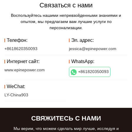
Связаться с нами
Воспользуйтесь нашими непревзойденными знаниями и
опытом, мы предлагаем вам лучшие услуги по
персонализации.
Телефон:
Эл. адрес:
+8618620350093
jessica@epinepower.com
Интернет сайт:
WhatsApp:
www.epinepower.com
+861820350093
WeChat:
LY-China903
СВЯЖИТЕСЬ С НАМИ
Мы верим, что можем сделать мир лучше, исследуя и