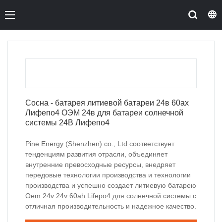
Сосна - батарея литиевой батареи 24в 60ах
Лифепо4 ОЭМ 24в для батареи солнечной
системы 24В Лифепо4
Pine Energy (Shenzhen) co., Ltd соответствует
тенденциям развития отрасли, объединяет
внутренние превосходные ресурсы, внедряет
передовые технологии производства и технологии
производства и успешно создает литиевую батарею
Oem 24v 24v 60ah Lifepo4 для солнечной системы с
отличная производительность и надежное качество.