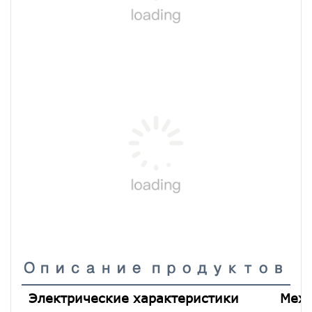
Описание продуктов
Электрические характеристики
Меха