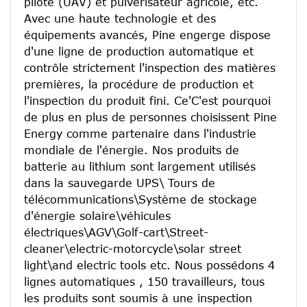
pilote (UAV) et pulvérisateur agricole, etc.
Avec une haute technologie et des 
équipements avancés, Pine engerge dispose 
d'une ligne de production automatique et 
contrôle strictement l'inspection des matières 
premières, la procédure de production et 
l'inspection du produit fini. Ce'C'est pourquoi 
de plus en plus de personnes choisissent Pine 
Energy comme partenaire dans l'industrie 
mondiale de l'énergie. Nos produits de 
batterie au lithium sont largement utilisés 
dans la sauvegarde UPS\ Tours de 
télécommunications\Système de stockage 
d'énergie solaire\véhicules 
électriques\AGV\Golf-cart\Street-
cleaner\electric-motorcycle\solar street 
light\and electric tools etc. Nous possédons 4 
lignes automatiques , 150 travailleurs, tous 
les produits sont soumis à une inspection 