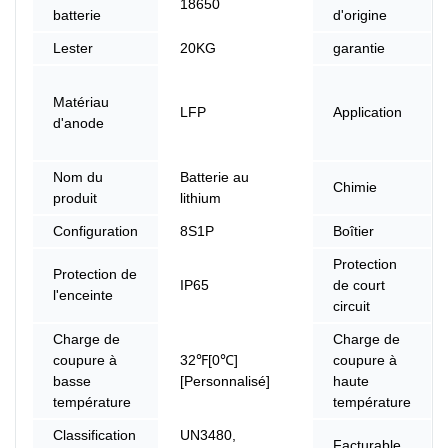
18650
batterie
d'origine
Lester
20KG
garantie
Matériau
LFP
Application
d'anode
Nom du
Batterie au
Chimie
produit
lithium
Configuration
8S1P
Boîtier
Protection
Protection de
IP65
de court
l'enceinte
circuit
Charge de
Charge de
coupure à
32℉[0℃]
coupure à
basse
[Personnalisé]
haute
température
température
Classification
UN3480,
Facturable