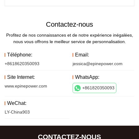
Contactez-nous
Profitez de nos connaissances et de notre expérience inégalées,
nous vous offrons le meilleur service de personnalisation.
Téléphone:
Email:
+8618620350093
jessica@epinepower.com
Site Internet:
WhatsApp:
www.epinepower.com
+861820350093
WeChat:
LY-China903
CONTACTEZ-NOUS