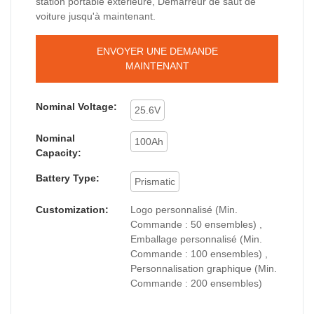
station portable extérieure, Démarreur de saut de
voiture jusqu'à maintenant.
ENVOYER UNE DEMANDE
MAINTENANT
Nominal Voltage:
25.6V
Nominal
100Ah
Capacity:
Battery Type:
Prismatic
Customization:
Logo personnalisé (Min.
Commande : 50 ensembles) ,
Emballage personnalisé (Min.
Commande : 100 ensembles) ,
Personnalisation graphique (Min.
Commande : 200 ensembles)