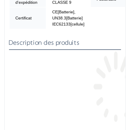
d'expédition
CLASSE 9
CE[Batterie],
Certificat
UN38.3[Batterie]
IEC62133[cellule]
Description des produits