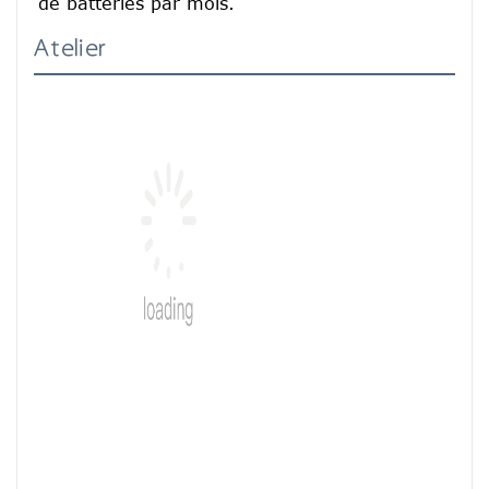
de batteries par mois.
Atelier