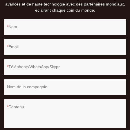
avancés et de haute technologie avec des partenaires mondiaux,
éclairant chaque coin du monde.
Nom
Email
Téléphone/WhatsApp/Skype
Nom de la compagnie
Contenu