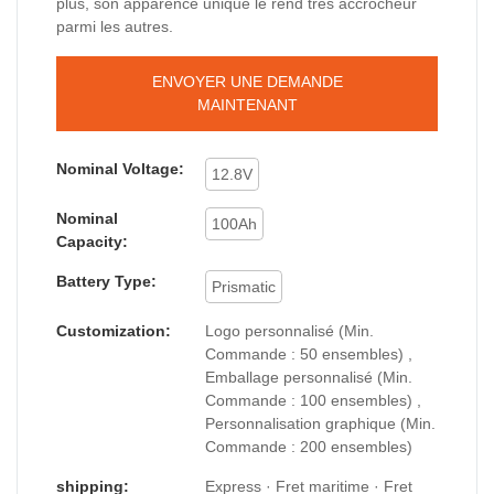
plus, son apparence unique le rend très accrocheur
parmi les autres.
ENVOYER UNE DEMANDE
MAINTENANT
Nominal Voltage:
12.8V
Nominal
100Ah
Capacity:
Battery Type:
Prismatic
Customization:
Logo personnalisé (Min.
Commande : 50 ensembles) ,
Emballage personnalisé (Min.
Commande : 100 ensembles) ,
Personnalisation graphique (Min.
Commande : 200 ensembles)
shipping:
Express · Fret maritime · Fret