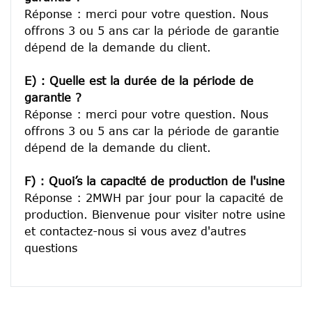
Réponse : merci pour votre question. Nous 
offrons 3 ou 5 ans car la période de garantie 
dépend de la demande du client.
E) : Quelle est la durée de la période de 
garantie ?
Réponse : merci pour votre question. Nous 
offrons 3 ou 5 ans car la période de garantie 
dépend de la demande du client.
F) : Quoi’s la capacité de production de l'usine
Réponse : 2MWH par jour pour la capacité de 
production. Bienvenue pour visiter notre usine 
et contactez-nous si vous avez d'autres 