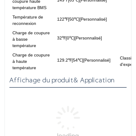
coupure haute
température BMS
Température de
122℉[50℃][Personnalisé]
reconnexion
Charge de coupure
32℉[0℃][Personnalisé]
à basse
température
Charge de coupure
Classifi
129.2℉[54℃][Personnalisé]
à haute
d'expédi
température
Affichage du produit& Application