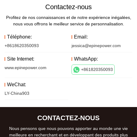
Contactez-nous
Profitez de nos connaissances et de notre expérience inégalées,
nous vous offrons le meilleur service de personnalisation.
Téléphone:
Email:
+8618620350093
jessica@epinepower.com
Site Internet:
WhatsApp:
www.epinepower.com
+861820350093
WeChat:
LY-China903
CONTACTEZ-NOUS
Nous pensons que nous pouvons apporter au monde une vie
meilleure en recherchant et en développant des produits plus