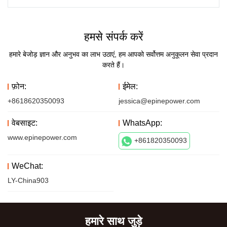
हमसे संपर्क करें
हमारे बेजोड़ ज्ञान और अनुभव का लाभ उठाएं, हम आपको सर्वोत्तम अनुकूलन सेवा प्रदान
करते हैं।
फ़ोन:
ईमेल:
+8618620350093
jessica@epinepower.com
वेबसाइट:
WhatsApp:
www.epinepower.com
+861820350093
WeChat:
LY-China903
हमारे साथ जुड़े