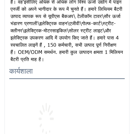
है। वह'इसीलिए अधिक से अधिक लोग विश्व ऊर्जा उद्योग में पाइन 
एनर्जी को अपने भागीदार के रूप में चुनते हैं। हमारे लिथियम बैटरी 
उत्पाद व्यापक रूप से यूपीएस बैकअप\ टेलीकॉम टावर\सौर ऊर्जा 
भंडारण प्रणाली\इलेक्ट्रिक वाहन\एजीवी\गोल्फ-कार्ट\स्ट्रीट-
क्लीनर\इलेक्ट्रिक-मोटरसाइकिल\सोलर स्ट्रीट लाइट\और 
इलेक्ट्रिक उपकरण आदि में उपयोग किए जाते हैं। हमारे पास 4 
स्वचालित लाइनें हैं , 150 कर्मचारी, सभी उत्पाद पूर्ण निरीक्षण 
हैं। OEM/ODM समर्थन. हमारी कुल उत्पादन क्षमता 1 मिलियन 
बैटरी प्रति माह है।
कार्यशाला