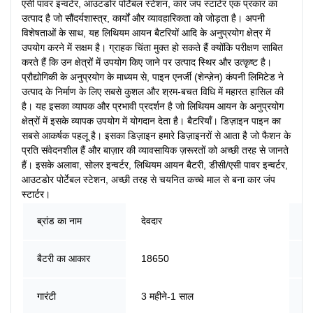
एसी पावर इन्वर्टर, आउटडोर पोर्टेबल स्टेशन, कार जंप स्टार्टर एक प्रकार का
उत्पाद है जो सौंदर्यशास्त्र, कार्यों और व्यावहारिकता को जोड़ता है। अपनी
विशेषताओं के साथ, यह लिथियम आयन बैटरियों आदि के अनुप्रयोग क्षेत्र में
उपयोग करने में सक्षम है। ग्राहक चिंता मुक्त हो सकते हैं क्योंकि परीक्षण साबित
करते हैं कि उन क्षेत्रों में उपयोग किए जाने पर उत्पाद स्थिर और उत्कृष्ट है।
प्रौद्योगिकी के अनुप्रयोग के माध्यम से, पाइन एनर्जी (शेन्ज़ेन) कंपनी लिमिटेड ने
उत्पाद के निर्माण के लिए सबसे कुशल और श्रम-बचत विधि में महारत हासिल की
है। यह इसका व्यापक और प्रभावी प्रदर्शन है जो लिथियम आयन के अनुप्रयोग
क्षेत्रों में इसके व्यापक उपयोग में योगदान देता है। बैटरियाँ। डिज़ाइन पाइन का
सबसे आकर्षक पहलू है। इसका डिज़ाइन हमारे डिज़ाइनरों से आता है जो फैशन के
प्रति संवेदनशील हैं और बाज़ार की व्यावसायिक ज़रूरतों को अच्छी तरह से जानते
हैं। इसके अलावा, सोलर इन्वर्टर, लिथियम आयन बैटरी, डीसी/एसी पावर इन्वर्टर,
आउटडोर पोर्टेबल स्टेशन, अच्छी तरह से चयनित कच्चे माल से बना कार जंप
स्टार्टर।
मॉ
ब्रांड का नाम
देवदार
संख
उत्
बैटरी का आकार
18650
का
एन
गारंटी
3 महीने-1 साल
सा