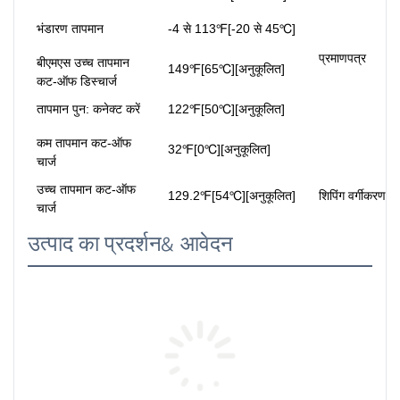
भंडारण तापमान
-4 से 113℉[-20 से 45℃]
प्रमाणपत्र
बीएमएस उच्च तापमान
149℉[65℃][अनुकूलित]
कट-ऑफ डिस्चार्ज
तापमान पुन: कनेक्ट करें
122℉[50℃][अनुकूलित]
कम तापमान कट-ऑफ
32℉[0℃][अनुकूलित]
चार्ज
उच्च तापमान कट-ऑफ
129.2℉[54℃][अनुकूलित]
शिपिंग वर्गीकरण
चार्ज
उत्पाद का प्रदर्शन& आवेदन