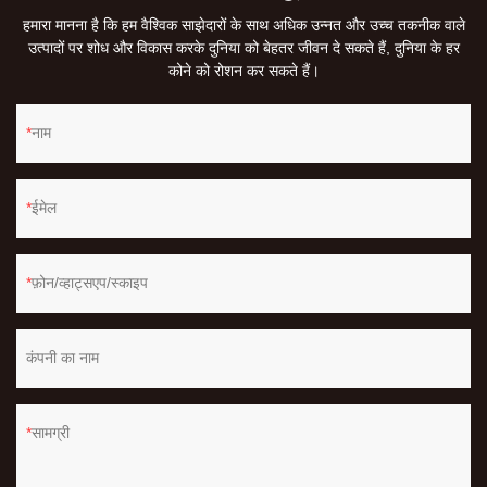
हमारा मानना ​​है कि हम वैश्विक साझेदारों के साथ अधिक उन्नत और उच्च तकनीक वाले
उत्पादों पर शोध और विकास करके दुनिया को बेहतर जीवन दे सकते हैं, दुनिया के हर
कोने को रोशन कर सकते हैं।
नाम
ईमेल
फ़ोन/व्हाट्सएप/स्काइप
कंपनी का नाम
सामग्री