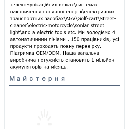
телекомунікаційних вежах\системах 
накопичення сонячної енергії\електричних 
транспортних засобах\AGV\Golf-cart\Street-
cleaner\electric-motorcycle\sonlar street 
light\and a electric tools etc. Ми володіємо 4 
автоматичними лініями , 150 працівників, усі 
продукти проходять повну перевірку. 
Підтримка OEM/ODM. Наша загальна 
виробнича потужність становить 1 мільйон 
акумуляторів на місяць.
Майстерня