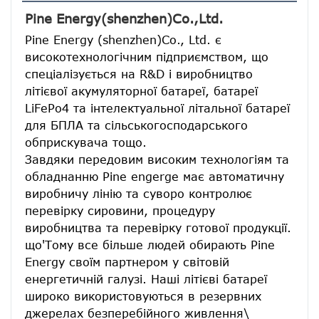
Pine Energy(shenzhen)Co.,Ltd.
Pine Energy (shenzhen)Co., Ltd. є 
високотехнологічним підприємством, що 
спеціалізується на R&D і виробництво 
літієвої акумуляторної батареї, батареї 
LiFePo4 та інтелектуальної літальної батареї 
для БПЛА та сільськогосподарського 
обприскувача тощо.
Завдяки передовим високим технологіям та 
обладнанню Pine engerge має автоматичну 
виробничу лінію та суворо контролює 
перевірку сировини, процедуру 
виробництва та перевірку готової продукції. 
що'Тому все більше людей обирають Pine 
Energy своїм партнером у світовій 
енергетичній галузі. Наші літієві батареї 
широко використовуються в резервних 
джерелах безперебійного живлення\ 