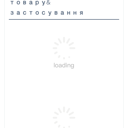
товару&
застосування