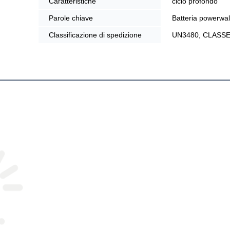
Caratteristiche
ciclo profondo
Parole chiave
Batteria powerwa
Classificazione di spedizione
UN3480, CLASS