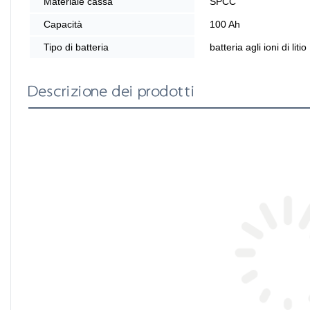
Materiale cassa
SPCC
Capacità
100 Ah
Tipo di batteria
batteria agli ioni di litio
Descrizione dei prodotti