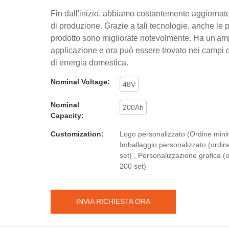
Fin dall'inizio, abbiamo costantemente aggiornato
di produzione. Grazie a tali tecnologie, anche le 
prodotto sono migliorate notevolmente. Ha un'am
applicazione e ora può essere trovato nei campi 
di energia domestica.
Nominal Voltage:
48V
Nominal
200Ah
Capacity:
Customization:
Logo personalizzato (Ordine minim
Imballaggio personalizzato (ordi
set) , Personalizzazione grafica (
200 set)
INVIA RICHIESTA ORA