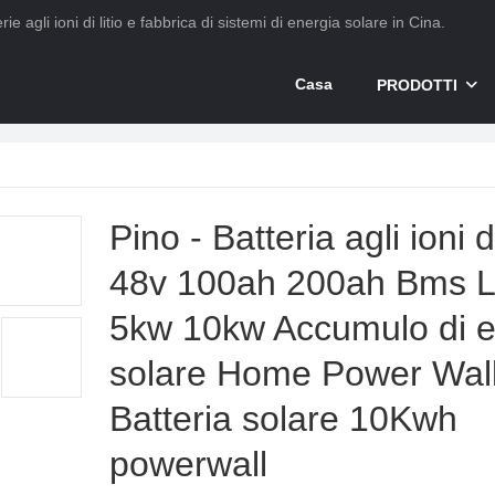
ie agli ioni di litio e fabbrica di sistemi di energia solare in Cina.
Casa
PRODOTTI
Pino - Batteria agli ioni di
48v 100ah 200ah Bms L
5kw 10kw Accumulo di e
solare Home Power Wal
Batteria solare 10Kwh
powerwall