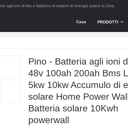
ie agli ioni di litio e fabbrica di sistemi di energia solare in Cina.
Casa
PRODOTTI
Pino - Batteria agli ioni di
48v 100ah 200ah Bms L
5kw 10kw Accumulo di e
solare Home Power Wal
Batteria solare 10Kwh
powerwall