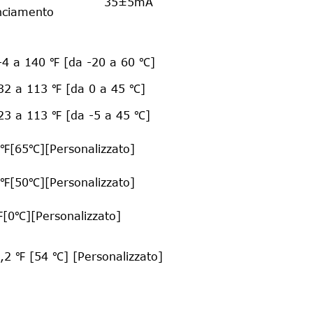
35±5mA
nciamento
-4 a 140 ℉ [da -20 a 60 ℃]
32 a 113 ℉ [da 0 a 45 ℃]
23 a 113 ℉ [da -5 a 45 ℃]
℉[65℃][Personalizzato]
℉[50℃][Personalizzato]
[0℃][Personalizzato]
,2 ℉ [54 ℃] [Personalizzato]