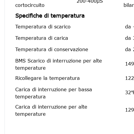
200-400μS
cortocircuito
bila
Specifiche di temperatura
Temperatura di scarico
da 
Temperatura di carica
da 
Temperatura di conservazione
da 
BMS Scarico di interruzione per alte
149
temperature
Ricollegare la temperatura
122
Carica di interruzione per bassa
32℉
temperatura
Carica di interruzione per alte
129
temperature