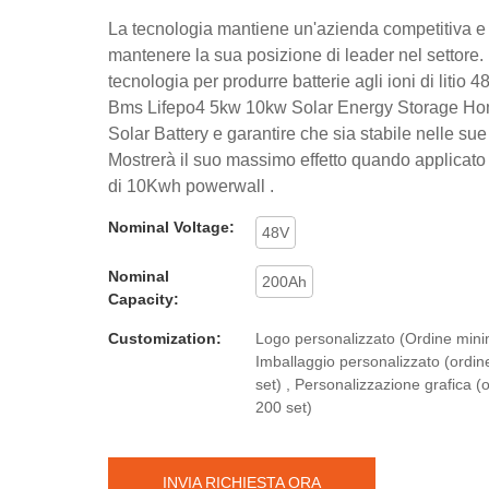
La tecnologia mantiene un'azienda competitiva e 
mantenere la sua posizione di leader nel settore. 
tecnologia per produrre batterie agli ioni di litio
Bms Lifepo4 5kw 10kw Solar Energy Storage H
Solar Battery e garantire che sia stabile nelle sue
Mostrerà il suo massimo effetto quando applicato
di 10Kwh powerwall .
Nominal Voltage:
48V
Nominal
200Ah
Capacity:
Customization:
Logo personalizzato (Ordine minim
Imballaggio personalizzato (ordi
set) , Personalizzazione grafica (
200 set)
INVIA RICHIESTA ORA