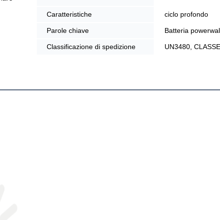
Caratteristiche
ciclo profondo
Parole chiave
Batteria powerwa
Classificazione di spedizione
UN3480, CLASS