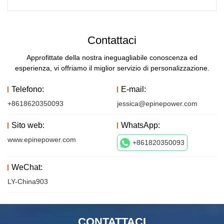
Contattaci
Approfittate della nostra ineguagliabile conoscenza ed
esperienza, vi offriamo il miglior servizio di personalizzazione.
Telefono:
E-mail:
+8618620350093
jessica@epinepower.com
Sito web:
WhatsApp:
www.epinepower.com
+861820350093
WeChat:
LY-China903
CONTATTACI