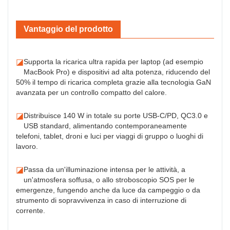
Vantaggio del prodotto
◪
Supporta la ricarica ultra rapida per laptop (ad esempio
MacBook Pro) e dispositivi ad alta potenza, riducendo del
50% il tempo di ricarica completa grazie alla tecnologia GaN
avanzata per un controllo compatto del calore.
◪
Distribuisce 140 W in totale su porte USB-C/PD, QC3.0 e
USB standard, alimentando contemporaneamente
telefoni, tablet, droni e luci per viaggi di gruppo o luoghi di
lavoro.
◪
Passa da un'illuminazione intensa per le attività, a
un'atmosfera soffusa, o allo stroboscopio SOS per le
emergenze, fungendo anche da luce da campeggio o da
strumento di sopravvivenza in caso di interruzione di
corrente.