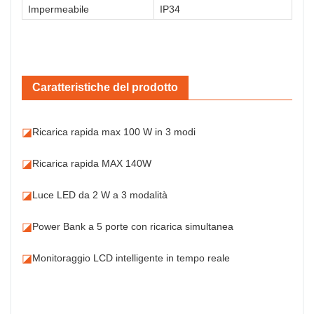
Impermeabile
IP34
Caratteristiche del prodotto
◪
Ricarica rapida max 100 W in 3 modi
◪
Ricarica rapida MAX 140W
◪
Luce LED da 2 W a 3 modalità
◪
Power Bank a 5 porte con ricarica simultanea
◪
Monitoraggio LCD intelligente in tempo reale