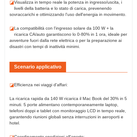
◪
Visualizza in tempo reale la potenza in ingresso/uscita, i
livelli della batteria e lo stato di carica, prevenendo
sovraccarichi e ottimizzando l'uso dell'energia in movimento.
◪
La compatibilità con l'ingresso solare da 100 W + la
ricarica CA/auto garantiscono lo 0-80% in 1 ora, ideale per
avventure fuori dalla rete elettrica o per la preparazione ai
disastri con tempi di inattività minimi.
Scenario applicativo
◪
Efficienza nei viaggi d'affari:
La ricarica rapida da 140 W ricarica il Mac Book del 30% in 5
minuti. 5 porte alimentano contemporaneamente laptop,
telefoni doppi e tablet con monitoraggio LCD in tempo reale,
garantendo riunioni globali senza interruzioni in aeroporti e
hotel.
◪
Coordinamento spedizioni all'aperto: