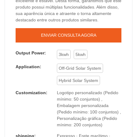
excelente e estável. Desta forma, garantimos que este
produto possui múltiplas funcionalidades. Além disso,
sua aparência única e atraente o torna altamente
destacado entre outros produtos similares.
ENVIAR CONSULTA AGORA
Output Power:
3kwh
5kwh
Application:
Off-Grid Solar System
Hybrid Solar System
Customization:
Logotipo personalizado (Pedido
mínimo: 50 conjuntos) ,
Embalagem personalizada
(Pedido mínimo: 100 conjuntos) ,
Personalização gráfica (Pedido
mínimo: 200 conjuntos)
shipping:
Expresso · Frete marítimo ·