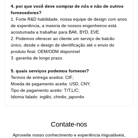
4. por que você deve comprar de nós e não de outros 
fornecedores?
1. Forte R&D habilidade, nossa equipe de design com anos 
de experiência, a maioria de nossos engenheiros está 
acostumada a trabalhar para BAK, BYD, EVE.

2. Podemos oferecer ao cliente um serviço de balcão 
único, desde o design de identificação até o envio do 
produto final. OEM/ODM disponível

3. garantia de longo prazo.
5. quais serviços podemos fornecer?
Termos de entrega aceitos: CIF;
Moeda de pagamento aceita: USD, CNY;
Tipo de pagamento aceito: T/T,L/C;
Idioma falado: inglês, chinês, japonês
Contate-nos
Aproveite nosso conhecimento e experiência inigualáveis,