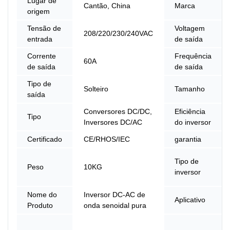
Lugar de
Cantão, China
Marca
origem
Tensão de
Voltagem
208/220/230/240VAC
entrada
de saída
Corrente
Frequência
60A
de saída
de saída
Tipo de
Solteiro
Tamanho
saída
Conversores DC/DC,
Eficiência
Tipo
Inversores DC/AC
do inversor
Certificado
CE/RHOS/IEC
garantia
Tipo de
Peso
10KG
inversor
Nome do
Inversor DC-AC de
Aplicativo
Produto
onda senoidal pura