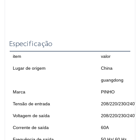
Especificação
item
valor
Lugar de origem
China
guangdong
Marca
PINHO
Tensão de entrada
208/220/230/240V
Voltagem de saída
208/220/230/240V
Corrente de saída
60A
Frequência de saída
50 Hz/ 60 Hz