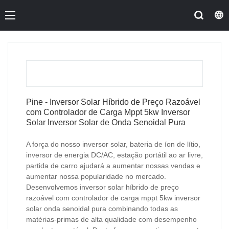
Pine - Inversor Solar Híbrido de Preço Razoável
com Controlador de Carga Mppt 5kw Inversor
Solar Inversor Solar de Onda Senoidal Pura
A força do nosso inversor solar, bateria de íon de lítio,
inversor de energia DC/AC, estação portátil ao ar livre,
partida de carro ajudará a aumentar nossas vendas e
aumentar nossa popularidade no mercado.
Desenvolvemos inversor solar híbrido de preço
razoável com controlador de carga mppt 5kw inversor
solar onda senoidal pura combinando todas as
matérias-primas de alta qualidade com desempenho