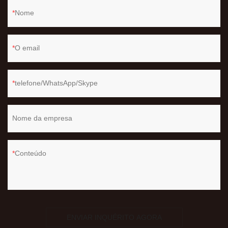
Nome
O email
telefone/WhatsApp/Skype
Nome da empresa
Conteúdo
ENVIAR INQUÉRITO AGORA