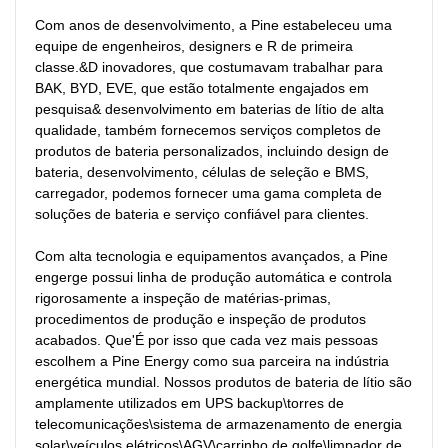
Com anos de desenvolvimento, a Pine estabeleceu uma 
equipe de engenheiros, designers e R de primeira 
classe.&D inovadores, que costumavam trabalhar para 
BAK, BYD, EVE, que estão totalmente engajados em 
pesquisa& desenvolvimento em baterias de lítio de alta 
qualidade, também fornecemos serviços completos de 
produtos de bateria personalizados, incluindo design de 
bateria, desenvolvimento, células de seleção e BMS, 
carregador, podemos fornecer uma gama completa de 
soluções de bateria e serviço confiável para clientes.

Com alta tecnologia e equipamentos avançados, a Pine 
engerge possui linha de produção automática e controla 
rigorosamente a inspeção de matérias-primas, 
procedimentos de produção e inspeção de produtos 
acabados. Que'É por isso que cada vez mais pessoas 
escolhem a Pine Energy como sua parceira na indústria 
energética mundial. Nossos produtos de bateria de lítio são 
amplamente utilizados em UPS backup\torres de 
telecomunicações\sistema de armazenamento de energia 
solar\veículos elétricos\AGV\carrinho de golfe\limpador de 