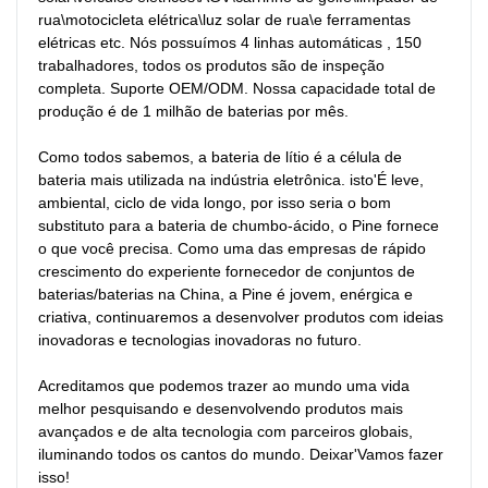
rua\motocicleta elétrica\luz solar de rua\e ferramentas 
elétricas etc. Nós possuímos 4 linhas automáticas , 150 
trabalhadores, todos os produtos são de inspeção 
completa. Suporte OEM/ODM. Nossa capacidade total de 
produção é de 1 milhão de baterias por mês.

Como todos sabemos, a bateria de lítio é a célula de 
bateria mais utilizada na indústria eletrônica. isto'É leve, 
ambiental, ciclo de vida longo, por isso seria o bom 
substituto para a bateria de chumbo-ácido, o Pine fornece 
o que você precisa. Como uma das empresas de rápido 
crescimento do experiente fornecedor de conjuntos de 
baterias/baterias na China, a Pine é jovem, enérgica e 
criativa, continuaremos a desenvolver produtos com ideias 
inovadoras e tecnologias inovadoras no futuro.

Acreditamos que podemos trazer ao mundo uma vida 
melhor pesquisando e desenvolvendo produtos mais 
avançados e de alta tecnologia com parceiros globais, 
iluminando todos os cantos do mundo. Deixar'Vamos fazer 
isso!