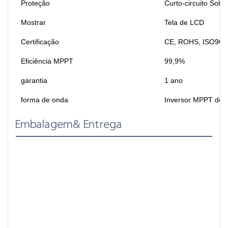
Proteção
Curto-circuito Sob
Mostrar
Tela de LCD
Certificação
CE, ROHS, ISO900
Eficiência MPPT
99,9%
garantia
1 ano
forma de onda
Inversor MPPT de 
Embalagem& Entrega