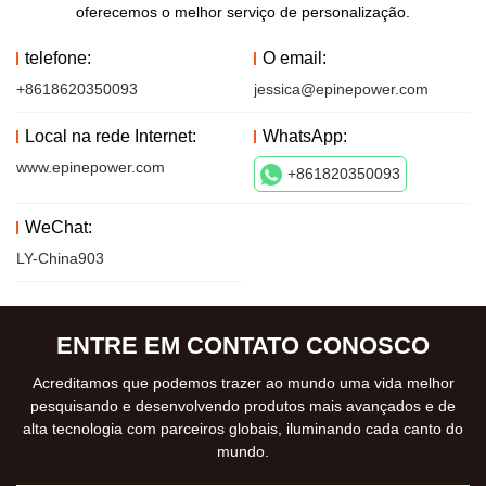
oferecemos o melhor serviço de personalização.
telefone:
O email:
+8618620350093
jessica@epinepower.com
Local na rede Internet:
WhatsApp:
www.epinepower.com
+861820350093
WeChat:
LY-China903
ENTRE EM CONTATO CONOSCO
Acreditamos que podemos trazer ao mundo uma vida melhor
pesquisando e desenvolvendo produtos mais avançados e de
alta tecnologia com parceiros globais, iluminando cada canto do
mundo.