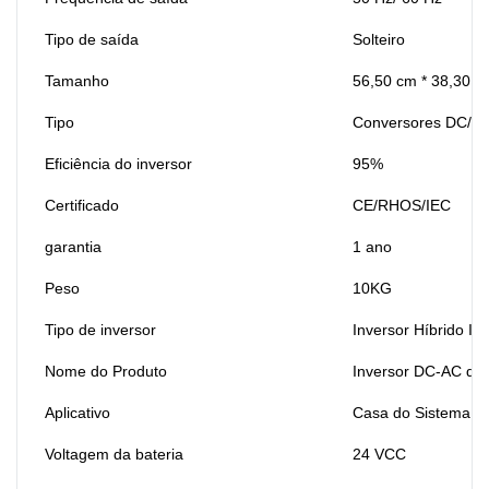
Tipo de saída
Solteiro
Tamanho
56,50 cm * 38,30 c
Tipo
Conversores DC/DC
Eficiência do inversor
95%
Certificado
CE/RHOS/IEC
garantia
1 ano
Peso
10KG
Tipo de inversor
Inversor Híbrido In
Nome do Produto
Inversor DC-AC de 
Aplicativo
Casa do Sistema de
Voltagem da bateria
24 VCC