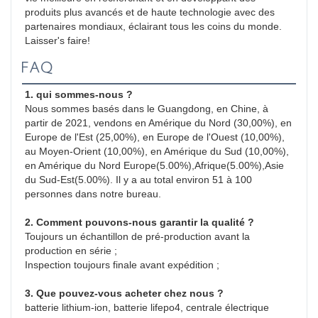
produits plus avancés et de haute technologie avec des 
partenaires mondiaux, éclairant tous les coins du monde. 
Laisser's faire!
FAQ
1. qui sommes-nous ?
Nous sommes basés dans le Guangdong, en Chine, à 
partir de 2021, vendons en Amérique du Nord (30,00%), en 
Europe de l'Est (25,00%), en Europe de l'Ouest (10,00%), 
au Moyen-Orient (10,00%), en Amérique du Sud (10,00%), 
en Amérique du Nord Europe(5.00%),Afrique(5.00%),Asie 
du Sud-Est(5.00%). Il y a au total environ 51 à 100 
personnes dans notre bureau.
2. Comment pouvons-nous garantir la qualité ?
Toujours un échantillon de pré-production avant la 
production en série ;
Inspection toujours finale avant expédition ;
3. Que pouvez-vous acheter chez nous ?
batterie lithium-ion, batterie lifepo4, centrale électrique 