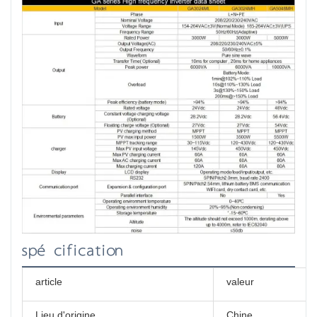
spécification
article
valeur
Lieu d'origine
Chine