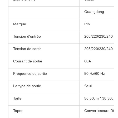
Guangdong
Marque
PIN
Tension d'entrée
208/220/230/240 V
Tension de sortie
208/220/230/240 V
Courant de sortie
60A
Fréquence de sortie
50 Hz/60 Hz
Le type de sortie
Seul
Taille
56.50cm * 38.30cm 
Taper
Convertisseurs DC