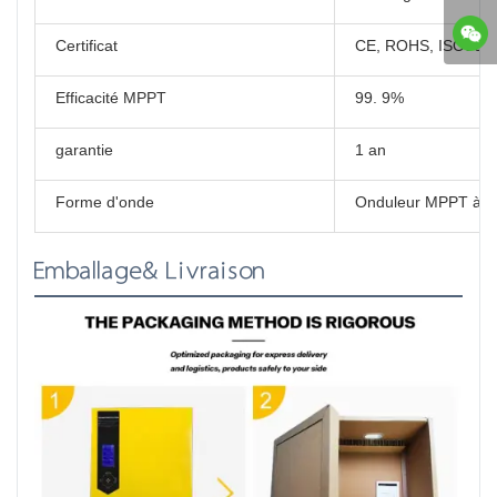
Certificat
CE, ROHS, ISO900
Efficacité MPPT
99. 9%
garantie
1 an
Forme d'onde
Onduleur MPPT à on
Emballage& Livraison