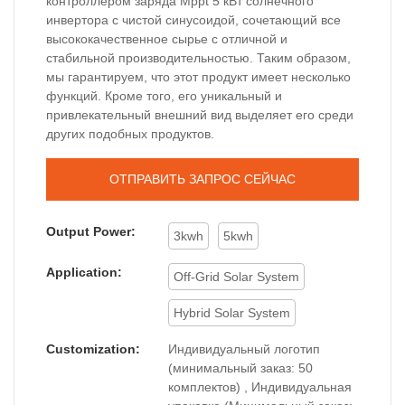
контроллером заряда Mppt 5 кВт солнечного
инвертора с чистой синусоидой, сочетающий все
высококачественное сырье с отличной и
стабильной производительностью. Таким образом,
мы гарантируем, что этот продукт имеет несколько
функций. Кроме того, его уникальный и
привлекательный внешний вид выделяет его среди
других подобных продуктов.
ОТПРАВИТЬ ЗАПРОС СЕЙЧАС
Output Power:
3kwh
5kwh
Application:
Off-Grid Solar System
Hybrid Solar System
Customization:
Индивидуальный логотип
(минимальный заказ: 50
комплектов) , Индивидуальная