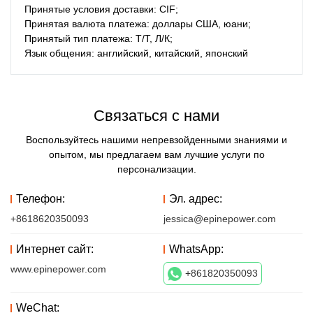
Принятые условия доставки: CIF;
Принятая валюта платежа: доллары США, юани;
Принятый тип платежа: Т/Т, Л/К;
Язык общения: английский, китайский, японский
Связаться с нами
Воспользуйтесь нашими непревзойденными знаниями и
опытом, мы предлагаем вам лучшие услуги по
персонализации.
Телефон:
Эл. адрес:
+8618620350093
jessica@epinepower.com
Интернет сайт:
WhatsApp:
www.epinepower.com
+861820350093
WeChat: