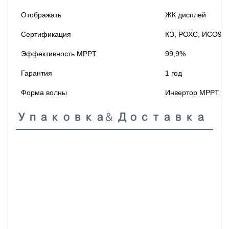
Отображать
ЖК дисплей
Сертификация
КЭ, РОХС, ИСО90
Эффективность MPPT
99,9%
Гарантия
1 год
Форма волны
Инвертор MPPT с 
Упаковка& Доставка