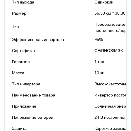
Тип выхода
Одинокий
Размер
56,50 см * 38,30 см
Преобразователи п
Тип
постоянного/перем
Эффективность инвертора
95%
Сертификат
CE/RHOS/МЭК
Гарантия
1 год
Масса
10 кг
Тип инвертора
Высокочастотный 
Наименование товара
Инвертор постоянн
Приложение
Солнечная энерге
Напряжение батареи
24 В постоянного 
Защита
Короткое замыкан