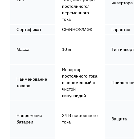
инвертора
постоянного/
переменного
тока
Сертификат
CE/RHOS/МЭК
Гарантия
Масса
10 кг
Тип инверто
Инвертор
постоянного тока
Наименование
в переменный с
Приложение
товара
чистой
синусоидой
Напряжение
24 В постоянного
Защита
батареи
тока