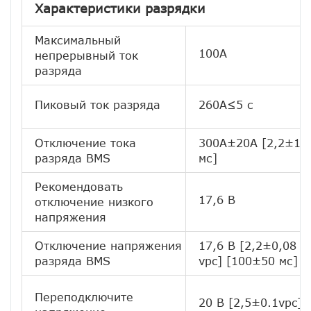
Характеристики разрядки
Максимальный
100А
непрерывный ток
разряда
Пиковый ток разряда
260А≤5 с
Отключение тока
300А±20А [2,2±1
разряда BMS
мс]
Рекомендовать
17,6 В
отключение низкого
напряжения
Отключение напряжения
17,6 В [2,2±0,08
разряда BMS
vpc] [100±50 мс]
Переподключите
20 В [2,5±0.1vpc]