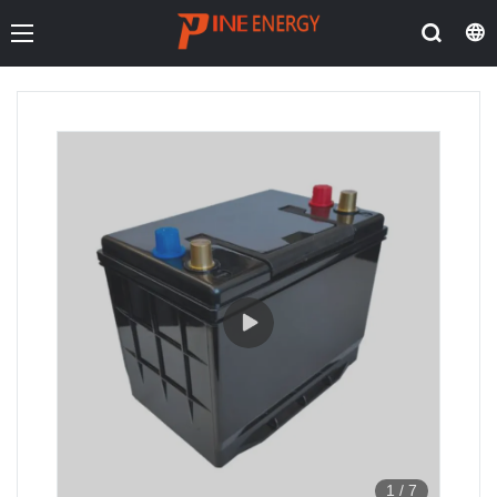
1
/
7