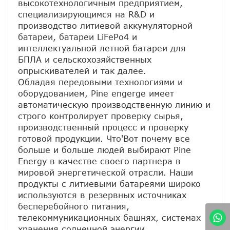
высокотехнологичным предприятием, 
специализирующимся на R&D и 
производство литиевой аккумуляторной 
батареи, батареи LiFePo4 и 
интеллектуальной летной батареи для 
БПЛА и сельскохозяйственных 
опрыскивателей и так далее.
Обладая передовыми технологиями и 
оборудованием, Pine engerge имеет 
автоматическую производственную линию и 
строго контролирует проверку сырья, 
производственный процесс и проверку 
готовой продукции. Что'Вот почему все 
больше и больше людей выбирают Pine 
Energy в качестве своего партнера в 
мировой энергетической отрасли. Наши 
продукты с литиевыми батареями широко 
используются в резервных источниках 
бесперебойного питания, 
телекоммуникационных башнях, системах 
хранения солнечной энергии, 