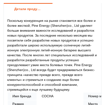
Детали продуктов
Поскольку конкуренция на рынке становится все более и
более жесткой, Pine Energy (Shenzhen)co., Ltd уделяет
больше внимания важности исследований и разработок
новых продуктов. За последние несколько месяцев мы
посвятили себя разработке новых продуктов и успешно
разработали широко используемую солнечную литий-
ионную электронную литий-ионную батарею высшего
качества. После многих лет специальных исследований и
разработок разработанные продукты успешно
преодолевают узкие места болевых точек. Pine Energy
(Shenzhen)co., Ltd всегда будет придерживаться бизнес-
принципа «качество прежде всего, прежде всего
клиенты» и стремиться к созданию еще более
конкурентоспособной и способной компании,
стремящейся к еще лучшему будущему.
Имя бренда
СОСНА
Номер мо
Размер
Место