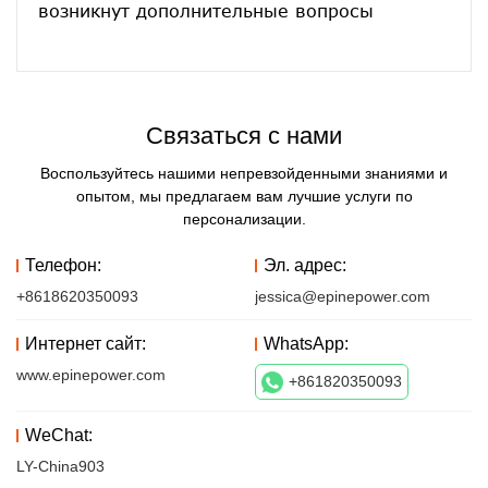
Связаться с нами
Воспользуйтесь нашими непревзойденными знаниями и
опытом, мы предлагаем вам лучшие услуги по
персонализации.
Телефон:
Эл. адрес:
+8618620350093
jessica@epinepower.com
Интернет сайт:
WhatsApp:
www.epinepower.com
+861820350093
WeChat:
LY-China903