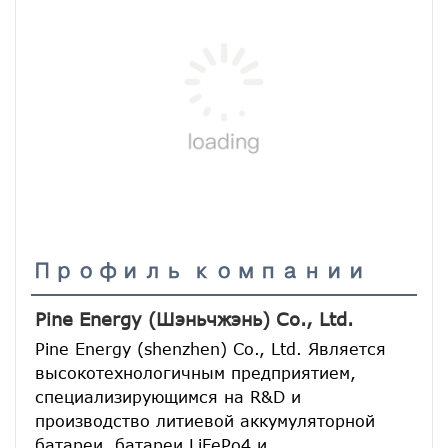
Профиль компании
Pine Energy (Шэньчжэнь) Co., Ltd.
Pine Energy (shenzhen) Co., Ltd. Является 
высокотехнологичным предприятием, 
специализирующимся на R&D и 
производство литиевой аккумуляторной 
батареи, батареи LiFePo4 и 