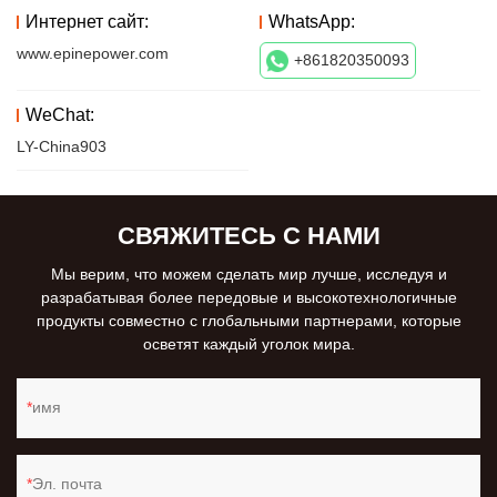
Интернет сайт:
WhatsApp:
www.epinepower.com
+861820350093
WeChat:
LY-China903
СВЯЖИТЕСЬ С НАМИ
Мы верим, что можем сделать мир лучше, исследуя и
разрабатывая более передовые и высокотехнологичные
продукты совместно с глобальными партнерами, которые
осветят каждый уголок мира.
имя
Эл. почта