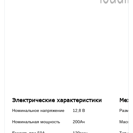
Электрические характеристики
Меха
Номинальное напряжение
12,8 В
Разме
Номинальная мощность
200Ач
Масса