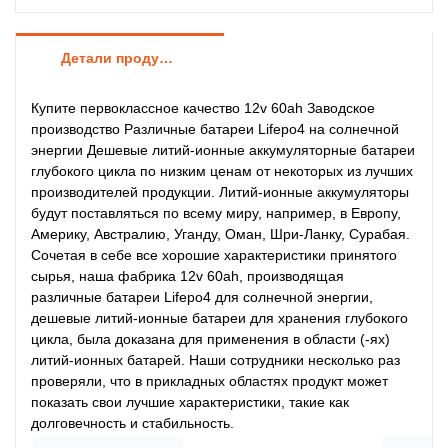
Детали продуктов
Купите первоклассное качество 12v 60ah Заводское
производство Различные батареи Lifepo4 на солнечной
энергии Дешевые литий-ионные аккумуляторные батареи
глубокого цикла по низким ценам от некоторых из лучших
производителей продукции. Литий-ионные аккумуляторы
будут поставляться по всему миру, например, в Европу,
Америку, Австралию, Уганду, Оман, Шри-Ланку, Сурабая.
Сочетая в себе все хорошие характеристики принятого
сырья, наша фабрика 12v 60ah, производящая
различные батареи Lifepo4 для солнечной энергии,
дешевые литий-ионные батареи для хранения глубокого
цикла, была доказана для применения в области (-ях)
литий-ионных батарей. Наши сотрудники несколько раз
проверяли, что в прикладных областях продукт может
показать свои лучшие характеристики, такие как
долговечность и стабильность.