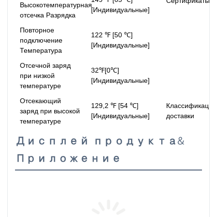
Сертификаты
Высокотемпературная
[Индивидуальные]
отсечка Разрядка
Повторное
122 ℉ [50 ℃]
подключение
[Индивидуальные]
Температура
Отсечной заряд
32℉[0℃]
при низкой
[Индивидуальные]
температуре
Отсекающий
129,2 ℉ [54 ℃]
Классификация
заряд при высокой
[Индивидуальные]
доставки
температуре
Дисплей продукта&
Приложение