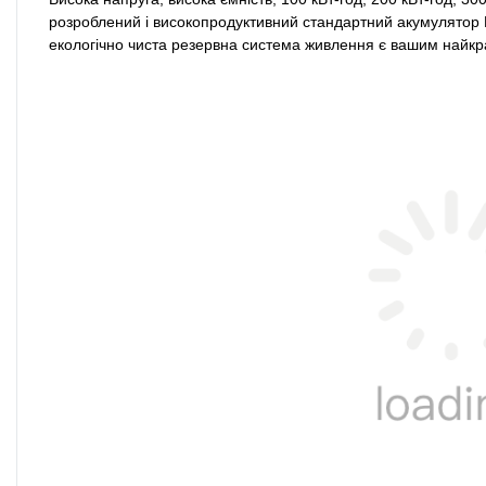
розроблений і високопродуктивний стандартний акумулятор L
екологічно чиста резервна система живлення є вашим найк