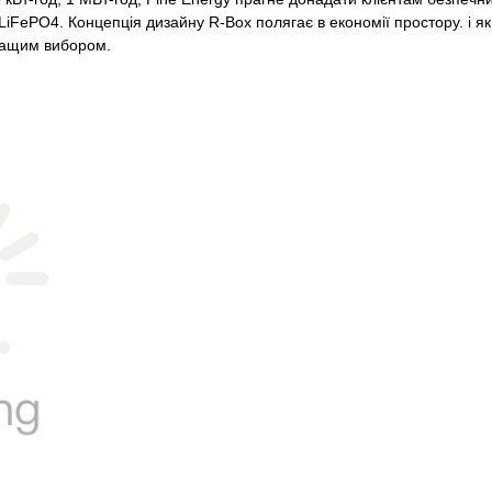
iFePO4. Концепція дизайну R-Box полягає в економії простору. і як
ращим вибором.