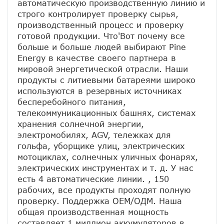
автоматическую производственную линию и 
строго контролирует проверку сырья, 
производственный процесс и проверку 
готовой продукции. Что'Вот почему все 
больше и больше людей выбирают Pine 
Energy в качестве своего партнера в 
мировой энергетической отрасли. Наши 
продукты с литиевыми батареями широко 
используются в резервных источниках 
бесперебойного питания, 
телекоммуникационных башнях, системах 
хранения солнечной энергии, 
электромобилях, AGV, тележках для 
гольфа, уборщике улиц, электрических 
мотоциклах, солнечных уличных фонарях, 
электрических инструментах и ​​т. д. У нас 
есть 4 автоматические линии. , 150 
рабочих, все продукты проходят полную 
проверку. Поддержка ОЕМ/ОДМ. Наша 
общая производственная мощность 
составляет 1 миллион аккумуляторов в 