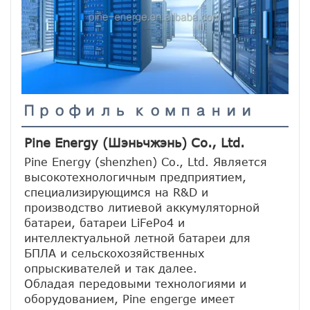
Профиль компании
Pine Energy (Шэньчжэнь) Co., Ltd.
Pine Energy (shenzhen) Co., Ltd. Является 
высокотехнологичным предприятием, 
специализирующимся на R&D и 
производство литиевой аккумуляторной 
батареи, батареи LiFePo4 и 
интеллектуальной летной батареи для 
БПЛА и сельскохозяйственных 
опрыскивателей и так далее.
Обладая передовыми технологиями и 
оборудованием, Pine engerge имеет 