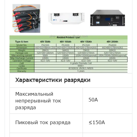
Характеристики разрядки
Максимальный
50А
непрерывный ток
разряда
Пиковый ток разряда
≤150А