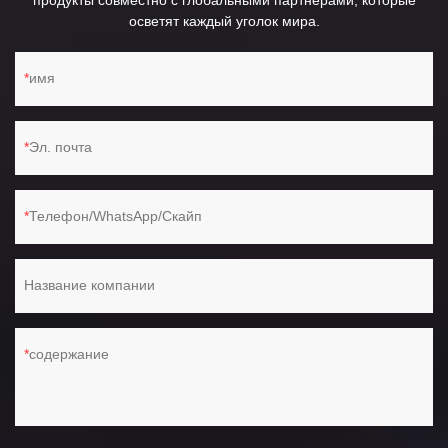
продукты совместно с глобальными партнерами, которые
осветят каждый уголок мира.
имя
Эл. почта
Телефон/WhatsApp/Скайп
Название компании
содержание