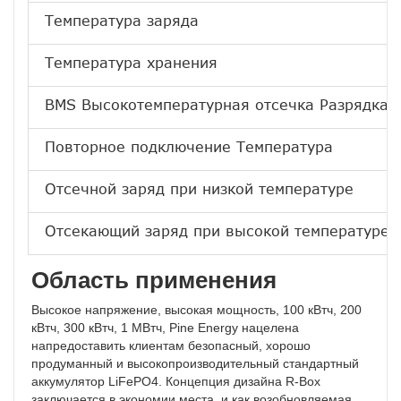
Температура заряда
Температура хранения
BMS Высокотемпературная отсечка Разрядка
Повторное подключение Температура
Отсечной заряд при низкой температуре
Отсекающий заряд при высокой температуре
Область применения
Высокое напряжение, высокая мощность, 100 кВтч, 200 
кВтч, 300 кВтч, 1 МВтч, Pine Energy нацелена 
на
предоставить клиентам безопасный, хорошо 
продуманный и высокопроизводительный стандартный 
аккумулятор LiFePO4. Концепция дизайна R-Box 
заключается в экономии места. и как возобновляемая 