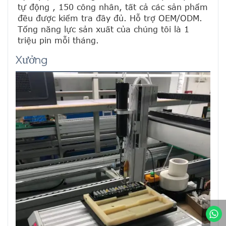
tự động , 150 công nhân, tất cả các sản phẩm 
đều được kiểm tra đầy đủ. Hỗ trợ OEM/ODM. 
Tổng năng lực sản xuất của chúng tôi là 1 
triệu pin mỗi tháng.
Xưởng