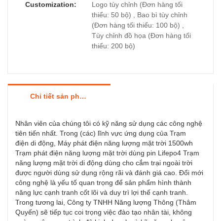
Customization:
Logo tùy chỉnh (Đơn hàng tối
thiểu: 50 bộ) , Bao bì tùy chỉnh
(Đơn hàng tối thiểu: 100 bộ) ,
Tùy chỉnh đồ họa (Đơn hàng tối
thiểu: 200 bộ)
Chi tiết sản phẩm
Nhân viên của chúng tôi có kỹ năng sử dụng các công nghệ
tiên tiến nhất. Trong (các) lĩnh vực ứng dụng của Trạm
điện di động, Máy phát điện năng lượng mặt trời 1500wh
Trạm phát điện năng lượng mặt trời dùng pin Lifepo4 Trạm
năng lượng mặt trời di động dùng cho cắm trại ngoài trời
được người dùng sử dụng rộng rãi và đánh giá cao. Đổi mới
công nghệ là yếu tố quan trọng để sản phẩm hình thành
năng lực cạnh tranh cốt lõi và duy trì lợi thế cạnh tranh.
Trong tương lai, Công ty TNHH Năng lượng Thông (Thâm
Quyến) sẽ tiếp tục coi trọng việc đào tạo nhân tài, không