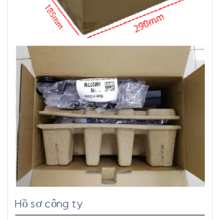
Hồ sơ công ty