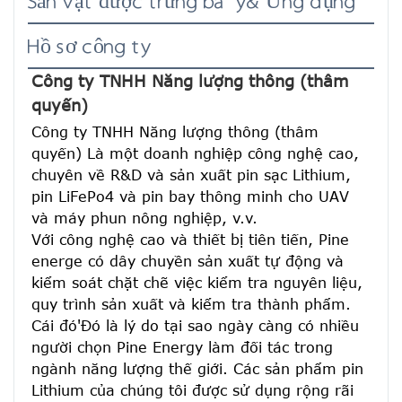
Sản vật được trưng bày& Ứng dụng
Hồ sơ công ty
Công ty TNHH Năng lượng thông (thâm 
quyến)
Công ty TNHH Năng lượng thông (thâm 
quyến) Là một doanh nghiệp công nghệ cao, 
chuyên về R&D và sản xuất pin sạc Lithium, 
pin LiFePo4 và pin bay thông minh cho UAV 
và máy phun nông nghiệp, v.v.
Với công nghệ cao và thiết bị tiên tiến, Pine 
energe có dây chuyền sản xuất tự động và 
kiểm soát chặt chẽ việc kiểm tra nguyên liệu, 
quy trình sản xuất và kiểm tra thành phẩm. 
Cái đó'Đó là lý do tại sao ngày càng có nhiều 
người chọn Pine Energy làm đối tác trong 
ngành năng lượng thế giới. Các sản phẩm pin 
Lithium của chúng tôi được sử dụng rộng rãi 