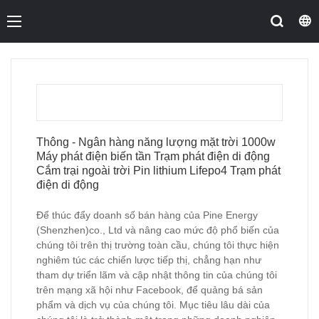
Thông - Ngân hàng năng lượng mặt trời 1000w
Máy ​​phát điện biến tần Trạm phát điện di động
Cắm trại ngoài trời Pin lithium Lifepo4 Trạm phát
điện di động
Để thúc đẩy doanh số bán hàng của Pine Energy
(Shenzhen)co., Ltd và nâng cao mức độ phổ biến của
chúng tôi trên thị trường toàn cầu, chúng tôi thực hiện
nghiêm túc các chiến lược tiếp thị, chẳng hạn như
tham dự triển lãm và cập nhật thông tin của chúng tôi
trên mạng xã hội như Facebook, để quảng bá sản
phẩm và dịch vụ của chúng tôi. Mục tiêu lâu dài của