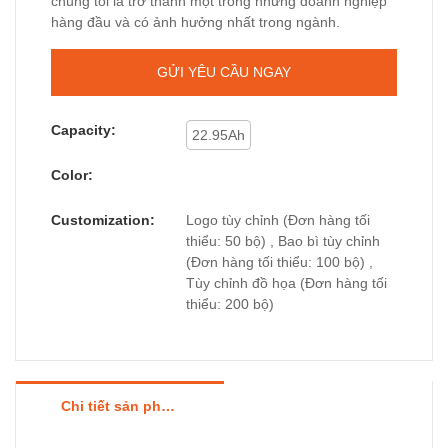
chúng tôi là trở thành một trong những doanh nghiệp
hàng đầu và có ảnh hưởng nhất trong ngành.
GỬI YÊU CẦU NGAY
Capacity:
22.95Ah
Color:
Customization:
Logo tùy chỉnh (Đơn hàng tối
thiểu: 50 bộ) , Bao bì tùy chỉnh
(Đơn hàng tối thiểu: 100 bộ) ,
Tùy chỉnh đồ họa (Đơn hàng tối
thiểu: 200 bộ)
Chi tiết sản phẩm