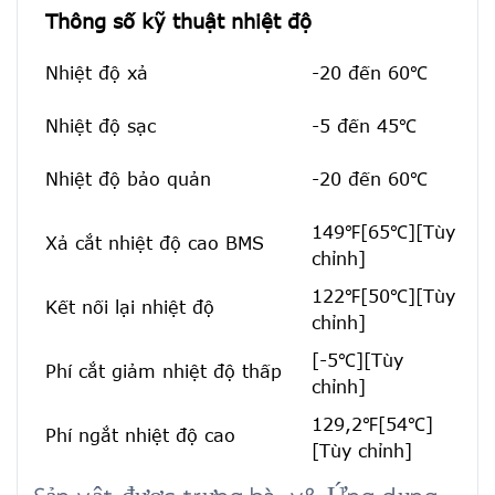
Thông số kỹ thuật nhiệt độ
Nhiệt độ xả
-20 đến 60℃
Nhiệt độ sạc
-5 đến 45℃
Nhiệt độ bảo quản
-20 đến 60℃
149℉[65℃][Tùy
Xả cắt nhiệt độ cao BMS
chỉnh]
122℉[50℃][Tùy
Kết nối lại nhiệt độ
chỉnh]
[-5℃][Tùy
Phí cắt giảm nhiệt độ thấp
chỉnh]
129,2℉[54℃]
Phí ngắt nhiệt độ cao
[Tùy chỉnh]