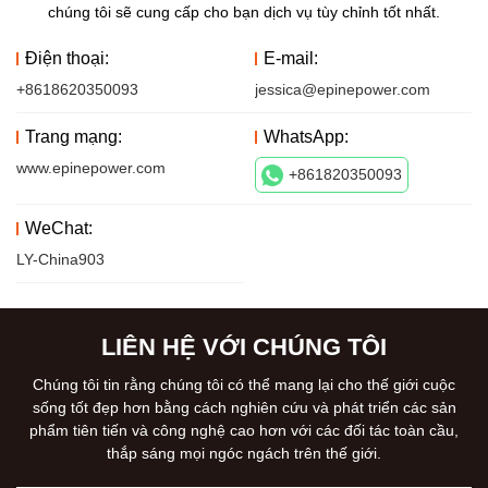
chúng tôi sẽ cung cấp cho bạn dịch vụ tùy chỉnh tốt nhất.
Điện thoại:
E-mail:
+8618620350093
jessica@epinepower.com
Trang mạng:
WhatsApp:
www.epinepower.com
+861820350093
WeChat:
LY-China903
LIÊN HỆ VỚI CHÚNG TÔI
Chúng tôi tin rằng chúng tôi có thể mang lại cho thế giới cuộc
sống tốt đẹp hơn bằng cách nghiên cứu và phát triển các sản
phẩm tiên tiến và công nghệ cao hơn với các đối tác toàn cầu,
thắp sáng mọi ngóc ngách trên thế giới.