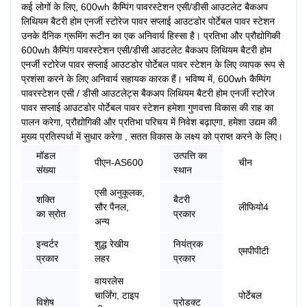
कई लोगों के लिए, 600wh कैम्पिंग पावरस्टेशन एसी/डीसी आउटलेट बैकअप
लिथियम बैटरी होम एनर्जी स्टोरेज पावर सप्लाई आउटडोर पोर्टेबल पावर स्टेशन
उनके दैनिक ग्रूमिंग रूटीन का एक अनिवार्य हिस्सा है। प्रतिभा और प्रौद्योगिकी
600wh कैम्पिंग पावरस्टेशन एसी/डीसी आउटलेट बैकअप लिथियम बैटरी होम
एनर्जी स्टोरेज पावर सप्लाई आउटडोर पोर्टेबल पावर स्टेशन के लिए व्यापक रूप से
प्रशंसा करने के लिए अनिवार्य सहायक कारक हैं। भविष्य में, 600wh कैम्पिंग
पावरस्टेशन एसी / डीसी आउटलेट्स बैकअप लिथियम बैटरी होम एनर्जी स्टोरेज
पावर सप्लाई आउटडोर पोर्टेबल पावर स्टेशन हमेशा गुणवत्ता विकास की राह का
पालन करेगा, प्रौद्योगिकी और प्रतिभा परिचय में निवेश बढ़ाएगा, हमेशा उद्यम की
मुख्य प्रतिस्पर्धा में सुधार करेगा , सतत विकास के लक्ष्य को प्राप्त करने के लिए।
मॉडल
उत्पत्ति का
पीएन-AS600
चीन
संख्या
स्थान
एसी अनुकूलक,
शक्ति
बैटरी
सौर पैनल,
लीफियो4
का स्रोत
प्रकार
अन्य
इन्वर्टर
शुद्ध रेखीय
नियंत्रक
एमपीपीटी
प्रकार
लहर
प्रकार
वायरलेस
चार्जिंग, टाइप
पोर्टेबल
विशेष
प्रोडक्ट