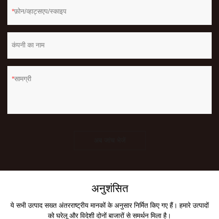
फ़ोन/व्हाट्सएप/स्काइप
कंपनी का नाम
सामग्री
अब जांच भेजें
अनुशंसित
ये सभी उत्पाद सख्त अंतरराष्ट्रीय मानकों के अनुसार निर्मित किए गए हैं। हमारे उत्पादों
को घरेलू और विदेशी दोनों बाजारों से समर्थन मिला है।