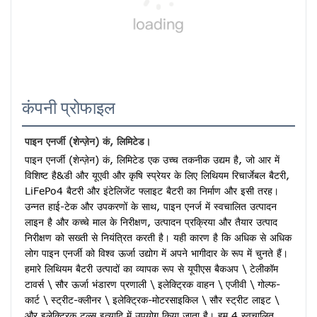
कंपनी प्रोफाइल
पाइन एनर्जी (शेन्ज़ेन) कं, लिमिटेड।
पाइन एनर्जी (शेन्ज़ेन) कं, लिमिटेड एक उच्च तकनीक उद्यम है, जो आर में 
विशिष्ट है&डी और यूएवी और कृषि स्प्रेयर के लिए लिथियम रिचार्जेबल बैटरी, 
LiFePo4 बैटरी और इंटेलिजेंट फ्लाइट बैटरी का निर्माण और इसी तरह।
उन्नत हाई-टेक और उपकरणों के साथ, पाइन एनर्ज में स्वचालित उत्पादन 
लाइन है और कच्चे माल के निरीक्षण, उत्पादन प्रक्रिया और तैयार उत्पाद 
निरीक्षण को सख्ती से नियंत्रित करती है। यही कारण है कि अधिक से अधिक 
लोग पाइन एनर्जी को विश्व ऊर्जा उद्योग में अपने भागीदार के रूप में चुनते हैं। 
हमारे लिथियम बैटरी उत्पादों का व्यापक रूप से यूपीएस बैकअप \ टेलीकॉम 
टावर्स \ सौर ऊर्जा भंडारण प्रणाली \ इलेक्ट्रिक वाहन \ एजीवी \ गोल्फ-
कार्ट \ स्ट्रीट-क्लीनर \ इलेक्ट्रिक-मोटरसाइकिल \ सौर स्ट्रीट लाइट \ 
और इलेक्ट्रिक टूल्स इत्यादि में उपयोग किया जाता है। हम 4 स्वचालित 