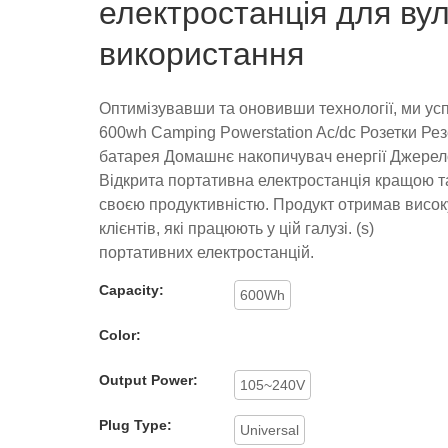
електростанція для ву
використання
Оптимізувавши та оновивши технології, ми ус
600wh Camping Powerstation Ac/dc Розетки Рез
батарея Домашнє накопичувач енергії Джере
Відкрита портативна електростанція кращою т
своєю продуктивністю. Продукт отримав високу
клієнтів, які працюють у цій галузі. (s)
портативних електростанцій.
Capacity:
600Wh
Color:
Output Power:
105~240V
Plug Type:
Universal