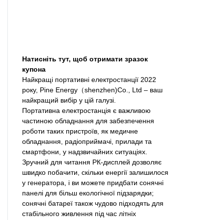
Натисніть тут, щоб отримати зразок
купона
Найкращі портативні електростанції 2022
року, Pine Energy（shenzhen)Co., Ltd – ваш
найкращий вибір у цій галузі.
Портативна електростанція є важливою
частиною обладнання для забезпечення
роботи таких пристроїв, як медичне
обладнання, радіоприймачі, прилади та
смартфони, у надзвичайних ситуаціях.
Зручний для читання РК-дисплей дозволяє
швидко побачити, скільки енергії залишилося
у генератора, і ви можете придбати сонячні
панелі для більш екологічної підзарядки;
сонячні батареї також чудово підходять для
стабільного живлення під час літніх