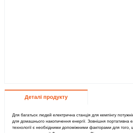
Деталі продукту
Для багатьох людей електрична станція для кемпінгу потужні
для домашнього накопичення енергії. Зовнішня портативна е
технології є необхідними допоміжними факторами для того, 