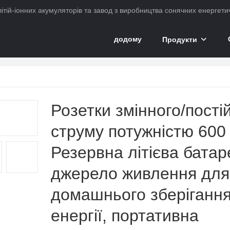
ітій-іонних акумуляторів та завод з виробництва сонячних енергетич
додому
Продукти
нячна електростанція
Розетки змінного/пості
струму потужністю 600 
Резервна літієва батар
джерело живлення для
домашнього зберіганн
енергії, портативна