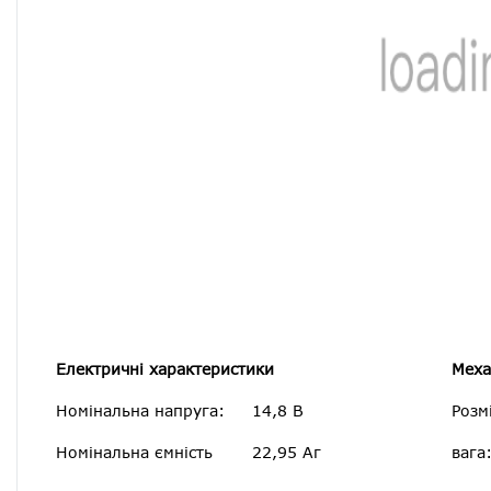
Електричні характеристики
Меха
Номінальна напруга:
14,8 В
Розм
Номінальна ємність
22,95 Аг
вага