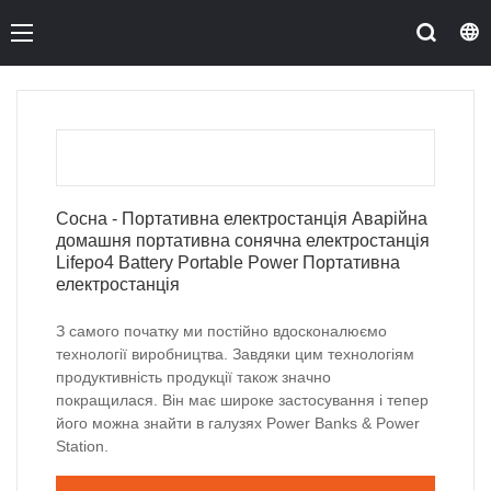
Сосна - Портативна електростанція Аварійна
домашня портативна сонячна електростанція
Lifepo4 Battery Portable Power Портативна
електростанція
З самого початку ми постійно вдосконалюємо
технології виробництва. Завдяки цим технологіям
продуктивність продукції також значно
покращилася. Він має широке застосування і тепер
його можна знайти в галузях Power Banks & Power
Station.