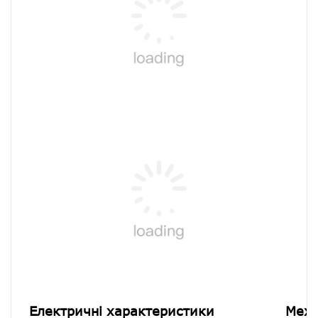
Електричні характеристики
Меха