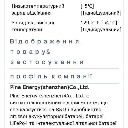
Низькотемпературний
[-5℃]
заряд відсікання
[Індивідуальний]
Заряд від високої
129,2 ℉ [54 ℃]
температури
[Індивідуальний]
Відображення
товару&
застосування
профіль компанії
Pine Energy(shenzhen)Co.,Ltd.
Pine Energy (shenzhen)Co., Ltd. є 
високотехнологічним підприємством, що 
спеціалізується на R&D і виробництво 
літієвої акумуляторної батареї, батареї 
LiFePo4 та інтелектуальної літальної батареї 