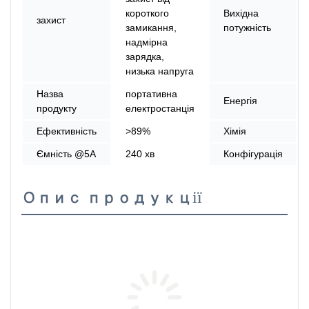
короткого
Вихідна
захист
замикання,
потужність
надмірна
зарядка,
низька напруга
Назва
портативна
Енергія
продукту
електростанція
Ефективність
>89%
Хімія
Ємність @5A
240 хв
Конфігурація
Опис продукції