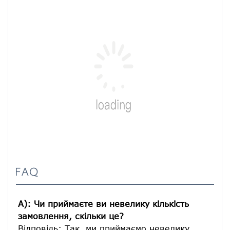
FAQ
A): Чи приймаєте ви невелику кількість 
замовлення, скільки це?
Відповідь: Так, ми приймаємо невелику 