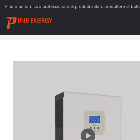
Pine è un fornitore professionale di prodotti solari, produttore di batter
Casa
>
PRODOTTI