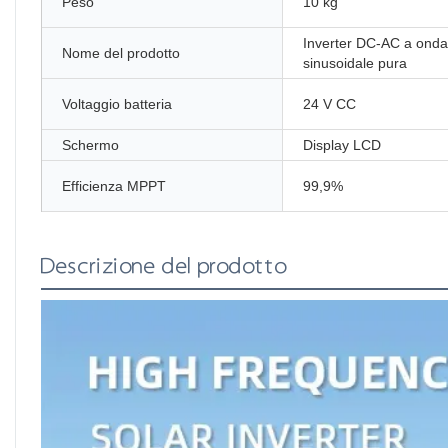
Peso
10 kg
Inverter DC-AC a onda
Nome del prodotto
sinusoidale pura
Voltaggio batteria
24 V CC
Schermo
Display LCD
Efficienza MPPT
99,9%
Descrizione del prodotto