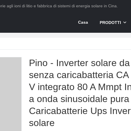
ie agli ioni di litio e fabbrica di sistemi di energia solare in Cina.
Casa
PRODOTTI
Pino - Inverter solare d
senza caricabatteria CA
V integrato 80 A Mmpt In
a onda sinusoidale pura
Caricabatterie Ups Inver
solare