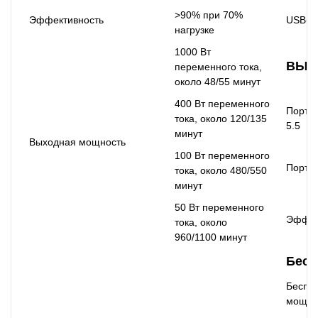
>90% при 70%
Эффективность
USB-C
нагрузке
1000 Вт
ВЫХ
переменного тока,
около 48/55 минут
400 Вт переменного
Порт п
тока, около 120/135
5.5
минут
Выходная мощность
100 Вт переменного
Порт п
тока, около 480/550
минут
50 Вт переменного
Эффек
тока, около
960/1100 минут
Бесп
Беспр
мощно