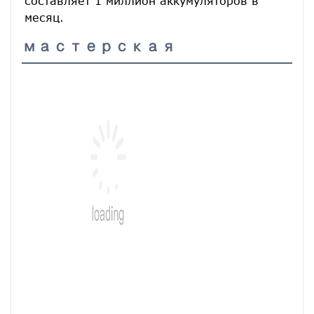
составляет 1 миллион аккумуляторов в 
месяц.
мастерская