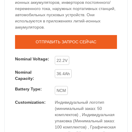
ионных аккумуляторов, инверторов постоянного/
переменного тока, наружных портативных станций,
автомобильных пусковых устройств. Они
используются в приложениях литий-ионных
аккумуляторов.
ОТПРАВИТЬ ЗАПРОС СЕЙЧАС
Nominal Voltage:
22.2V
Nominal
36.4Ah
Capacity:
Battery Type:
NCM
Customization:
Индивидуальный логотип
(минимальный заказ: 50
комплектов) , Индивидуальная
упаковка (Минимальный заказ:
100 комплектов) , Графическая