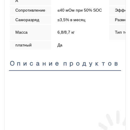
А
Сопротивление
≤40 мОм при 50% SOC
Эффект
Саморазряд
≤3,5% в месяц
Размер
Масса
6,8/8,7 кг
Тип те
платный
Да
Описание продуктов