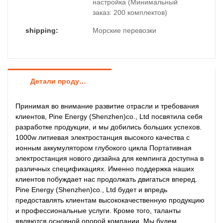
настройка (Минимальный
заказ: 200 комплектов)
shipping:
Морские перевозки
Детали продуктов
Принимая во внимание развитие отрасли и требования
клиентов, Pine Energy (Shenzhen)co., Ltd посвятила себя
разработке продукции, и мы добились больших успехов.
1000w литиевая электростанция высокого качества с
ионным аккумулятором глубокого цикла Портативная
электростанция нового дизайна для кемпинга доступна в
различных спецификациях. Именно поддержка наших
клиентов побуждает нас продолжать двигаться вперед.
Pine Energy (Shenzhen)co., Ltd будет и впредь
предоставлять клиентам высококачественную продукцию
и профессиональные услуги. Кроме того, таланты
являются основной опорой компании. Мы будем