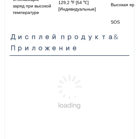
129,2 ℉ [54 ℃]
Высокая ярко
заряд при высокой
[Индивидуальные]
температуре
SOS
Дисплей продукта&
Приложение